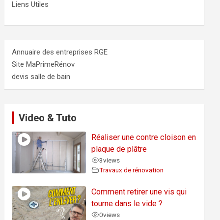
Liens Utiles
Annuaire des entreprises RGE
Site MaPrimeRénov
devis salle de bain
Video & Tuto
Réaliser une contre cloison en
plaque de plâtre
3
views
Travaux de rénovation
Comment retirer une vis qui
tourne dans le vide ?
0
views