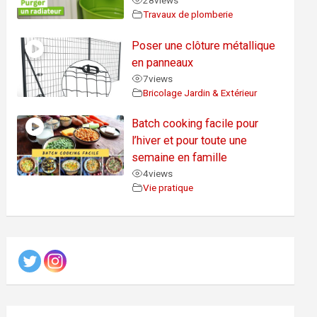
28
views
Travaux de plomberie
Poser une clôture métallique
en panneaux
7
views
Bricolage Jardin & Extérieur
Batch cooking facile pour
l’hiver et pour toute une
semaine en famille
4
views
Vie pratique