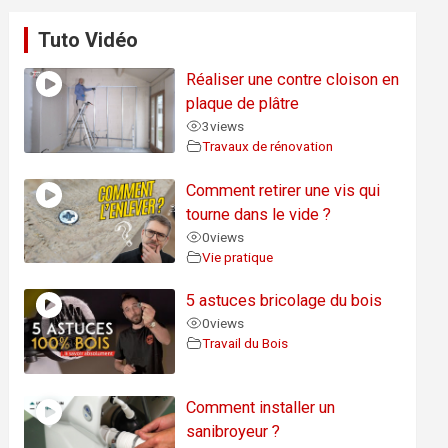
Tuto Vidéo
Réaliser une contre cloison en
plaque de plâtre
3
views
Travaux de rénovation
Comment retirer une vis qui
tourne dans le vide ?
0
views
Vie pratique
5 astuces bricolage du bois
0
views
Travail du Bois
Comment installer un
sanibroyeur ?