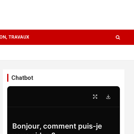
ION, TRAVAUX
Chatbot
Bonjour, comment puis-je