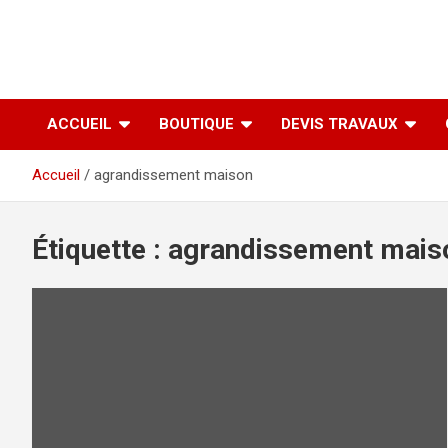
ACCUEIL
BOUTIQUE
DEVIS TRAVAUX
Accueil
agrandissement maison
Étiquette :
agrandissement mais