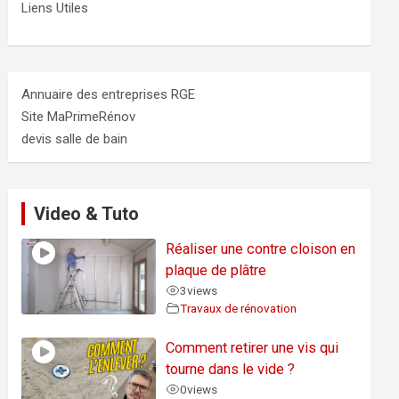
Liens Utiles
Annuaire des entreprises RGE
Site MaPrimeRénov
devis salle de bain
Video & Tuto
Réaliser une contre cloison en
plaque de plâtre
3
views
Travaux de rénovation
Comment retirer une vis qui
tourne dans le vide ?
0
views