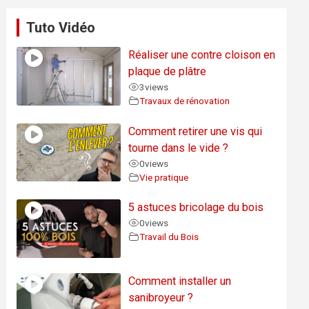
Tuto Vidéo
Réaliser une contre cloison en
plaque de plâtre
3
views
Travaux de rénovation
Comment retirer une vis qui
tourne dans le vide ?
0
views
Vie pratique
5 astuces bricolage du bois
0
views
Travail du Bois
Comment installer un
sanibroyeur ?