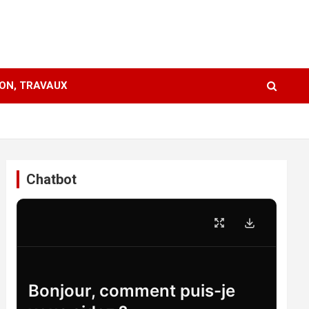
ION, TRAVAUX
Chatbot
Bonjour, comment puis-je