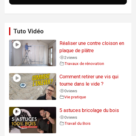
Tuto Vidéo
Réaliser une contre cloison en
plaque de plâtre
2
views
Travaux de rénovation
Comment retirer une vis qui
tourne dans le vide ?
0
views
Vie pratique
5 astuces bricolage du bois
0
views
Travail du Bois