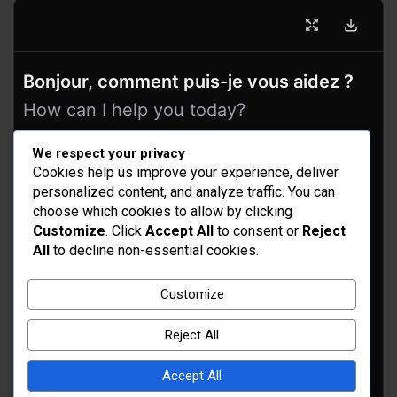
Bonjour, comment puis-je vous aidez ?
How can I help you today?
We respect your privacy
Cookies help us improve your experience, deliver
personalized content, and analyze traffic. You can
choose which cookies to allow by clicking
Customize
. Click
Accept All
to consent or
Reject
All
to decline non-essential cookies.
Idées d’aménagement et déco
Customize
Conseil bricolage et jardinage
Reject All
Choix d'outillage et de matériaux
Accept All