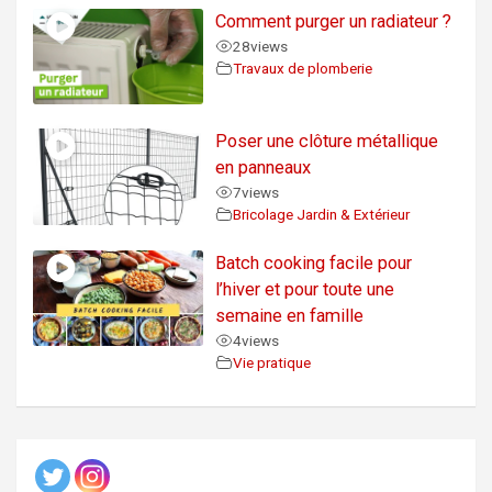
Comment purger un radiateur ?
28
views
Travaux de plomberie
Poser une clôture métallique
en panneaux
7
views
Bricolage Jardin & Extérieur
Batch cooking facile pour
l’hiver et pour toute une
semaine en famille
4
views
Vie pratique