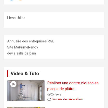
Liens Utiles
Annuaire des entreprises RGE
Site MaPrimeRénov
devis salle de bain
Video & Tuto
Réaliser une contre cloison en
plaque de plâtre
2
views
Travaux de rénovation