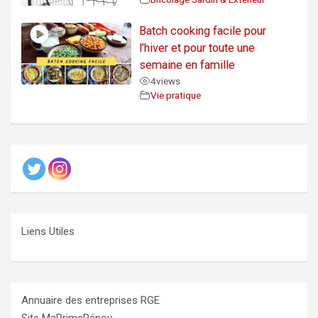
Batch cooking facile pour
l’hiver et pour toute une
semaine en famille
4
views
Vie pratique
Liens Utiles
Annuaire des entreprises RGE
Site MaPrimeRénov