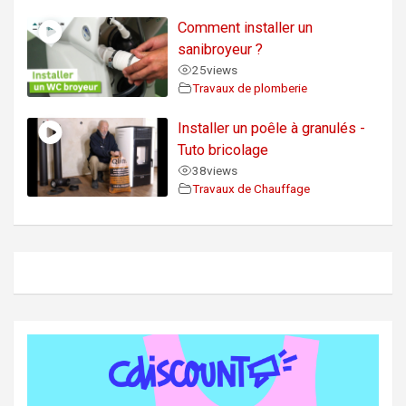
Comment installer un
sanibroyeur ?
25
views
Travaux de plomberie
Installer un poêle à granulés -
Tuto bricolage
38
views
Travaux de Chauffage