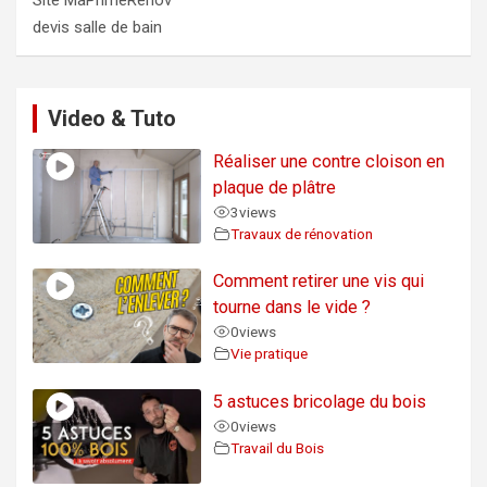
devis salle de bain
Video & Tuto
Réaliser une contre cloison en
plaque de plâtre
3
views
Travaux de rénovation
Comment retirer une vis qui
tourne dans le vide ?
0
views
Vie pratique
5 astuces bricolage du bois
0
views
Travail du Bois