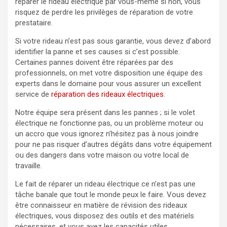
réparer le rideau électrique par vous-même si non, vous
risquez de perdre les privilèges de réparation de votre
prestataire.
Si votre rideau n’est pas sous garantie, vous devez d’abord
identifier la panne et ses causes si c’est possible.
Certaines pannes doivent être réparées par des
professionnels, on met votre disposition une équipe des
experts dans le domaine pour vous assurer un excellent
service de
réparation des rideaux électriques
.
Notre équipe sera présent dans les pannes ; si le volet
électrique ne fonctionne pas, ou un problème moteur ou
un accro que vous ignorez n’hésitez pas à nous joindre
pour ne pas risquer d’autres dégâts dans votre équipement
ou des dangers dans votre maison ou votre local de
travaille.
Le fait de réparer un rideau électrique ce n’est pas une
tâche banale que tout le monde peux le faire. Vous devez
être connaisseur en matière de révision des rideaux
électriques, vous disposez des outils et des matériels
nécessaires, et vous avez les capacités utiles.