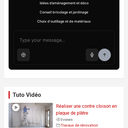
Idées d’aménagement et déco
Conseil bricolage et jardinage
Choix d'outillage et de matériaux
Tuto Vidéo
Réaliser une contre cloison en
plaque de plâtre
3
views
Travaux de rénovation