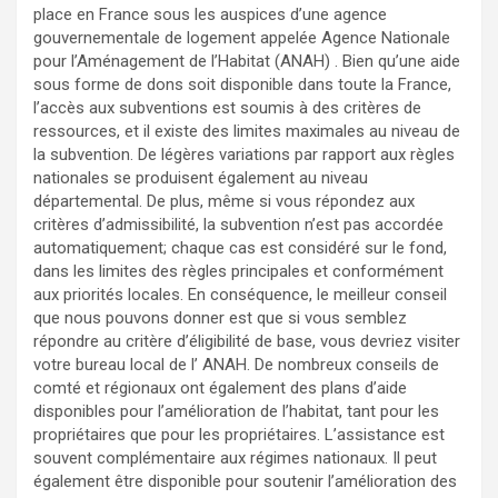
place en France sous les auspices d’une agence
gouvernementale de logement appelée Agence Nationale
pour l’Aménagement de l’Habitat (ANAH) . Bien qu’une aide
sous forme de dons soit disponible dans toute la France,
l’accès aux subventions est soumis à des critères de
ressources, et il existe des limites maximales au niveau de
la subvention. De légères variations par rapport aux règles
nationales se produisent également au niveau
départemental. De plus, même si vous répondez aux
critères d’admissibilité, la subvention n’est pas accordée
automatiquement; chaque cas est considéré sur le fond,
dans les limites des règles principales et conformément
aux priorités locales. En conséquence, le meilleur conseil
que nous pouvons donner est que si vous semblez
répondre au critère d’éligibilité de base, vous devriez visiter
votre bureau local de l’ ANAH. De nombreux conseils de
comté et régionaux ont également des plans d’aide
disponibles pour l’amélioration de l’habitat, tant pour les
propriétaires que pour les propriétaires. L’assistance est
souvent complémentaire aux régimes nationaux. Il peut
également être disponible pour soutenir l’amélioration des