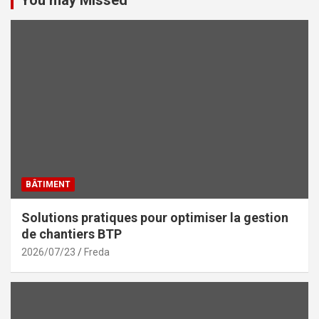
You may Missed
BÂTIMENT
Solutions pratiques pour optimiser la gestion
de chantiers BTP
2026/07/23
Freda