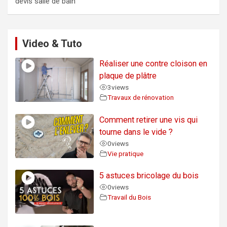
devis salle de bain
Video & Tuto
Réaliser une contre cloison en
plaque de plâtre
3
views
Travaux de rénovation
Comment retirer une vis qui
tourne dans le vide ?
0
views
Vie pratique
5 astuces bricolage du bois
0
views
Travail du Bois