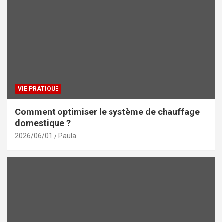
VIE PRATIQUE
Comment optimiser le système de chauffage
domestique ?
2026/06/01
Paula