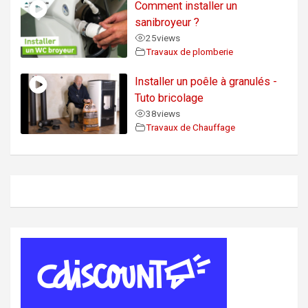
Comment installer un
sanibroyeur ?
25
views
Travaux de plomberie
Installer un poêle à granulés -
Tuto bricolage
38
views
Travaux de Chauffage