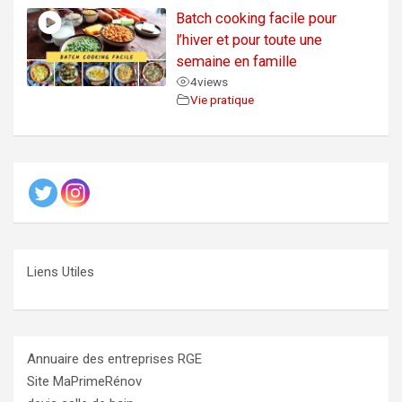
Batch cooking facile pour
l’hiver et pour toute une
semaine en famille
4
views
Vie pratique
Liens Utiles
Annuaire des entreprises RGE
Site MaPrimeRénov