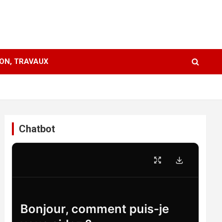
ION, TRAVAUX
Chatbot
Bonjour, comment puis-je