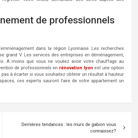
.
gnement de professionnels
’emménagement dans la région Lyonnaise. Les recherches
se grand V. Les services des entreprises en déménagement,
tés. A moins que vous ne vouliez avoir votre chauffage au
vention de professionnels en
rénovation lyon
est une option
pas à écarter si vous souhaitez obtenir un résultat à hauteur
spaces, ces experts sauront faire de votre appartement un
Dernières tendances : les murs de gabion vous
connaissez?