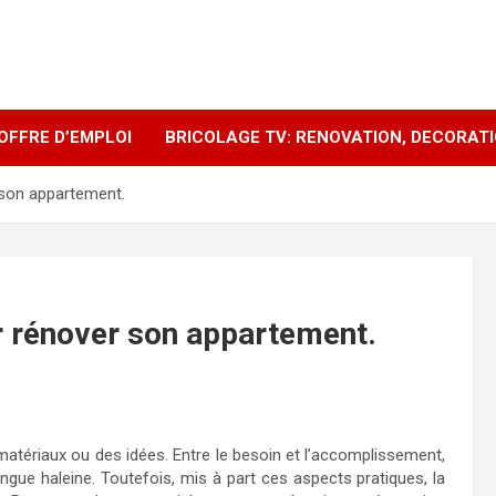
OFFRE D’EMPLOI
BRICOLAGE TV: RENOVATION, DECORAT
 son appartement.
r rénover son appartement.
ériaux ou des idées. Entre le besoin et l’accomplissement,
ongue haleine. Toutefois, mis à part ces aspects pratiques, la