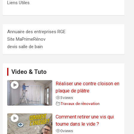
Liens Utiles
Annuaire des entreprises RGE
Site MaPrimeRénov
devis salle de bain
Video & Tuto
Réaliser une contre cloison en
plaque de plâtre
3
views
Travaux de rénovation
Comment retirer une vis qui
tourne dans le vide ?
0
views