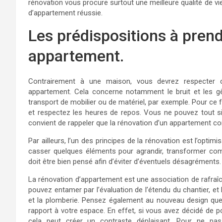
rénovation vous procure surtout une meilleure qualité de v
d’appartement réussie.
Les prédispositions à pren
appartement.
Contrairement à une maison, vous devrez respecter c
appartement. Cela concerne notamment le bruit et les g
transport de mobilier ou de matériel, par exemple. Pour ce f
et respectez les heures de repos. Vous ne pouvez tout s
convient de rappeler que la rénovation d’un appartement c
Par ailleurs, l’un des principes de la rénovation est l’opti
casser quelques éléments pour agrandir, transformer c
doit être bien pensé afin d’éviter d’éventuels désagréments.
La rénovation d’appartement est une association de rafraî
pouvez entamer par l’évaluation de l’étendu du chantier, et
et la plomberie. Pensez également au nouveau design que v
rapport à votre espace. En effet, si vous avez décidé de 
cela peut créer un contraste déplaisant. Pour ne pa