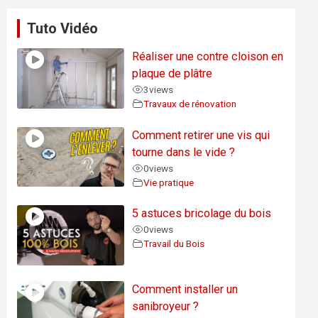
Tuto Vidéo
Réaliser une contre cloison en
plaque de plâtre
3
views
Travaux de rénovation
Comment retirer une vis qui
tourne dans le vide ?
0
views
Vie pratique
5 astuces bricolage du bois
0
views
Travail du Bois
Comment installer un
sanibroyeur ?