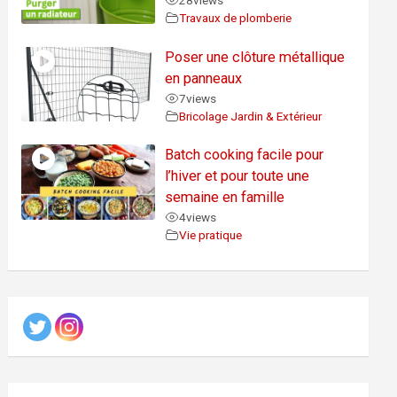
28
views
Travaux de plomberie
Poser une clôture métallique
en panneaux
7
views
Bricolage Jardin & Extérieur
Batch cooking facile pour
l’hiver et pour toute une
semaine en famille
4
views
Vie pratique