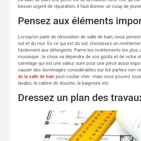
besoin urgent de réparation, il faut donner un coup de jeune 
Pensez aux éléments impor
Lorsqu’on parle de rénovation de salle de bain, nous penso
sol et du mur. En ce qui est du sol, choisissez un revêtemen
facilement aux détergents. Parmi les revêtements les plus utili
mosaïque ; le choix va dépendre de vos goûts et de votre st
carrelage qui est une valeur sure pour une pièce aussi expo
causer des dommages considérables sur les parties non re
de la salle de bain
peut coûter cher mais vous pouvez toutef
lavabo, la cabine de douche, la baignoire etc.
Dressez un plan des travau