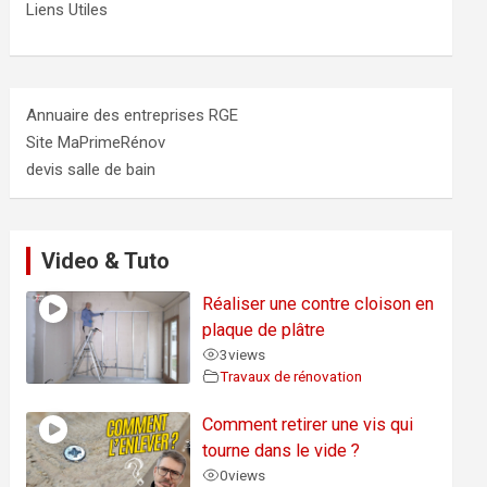
Liens Utiles
Annuaire des entreprises RGE
Site MaPrimeRénov
devis salle de bain
Video & Tuto
Réaliser une contre cloison en
plaque de plâtre
3
views
Travaux de rénovation
Comment retirer une vis qui
tourne dans le vide ?
0
views