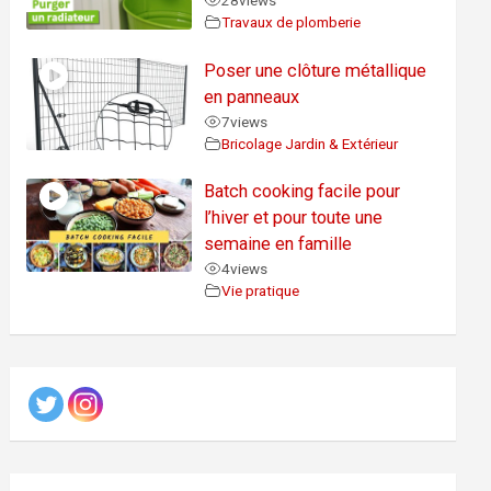
28
views
Travaux de plomberie
Poser une clôture métallique
en panneaux
7
views
Bricolage Jardin & Extérieur
Batch cooking facile pour
l’hiver et pour toute une
semaine en famille
4
views
Vie pratique