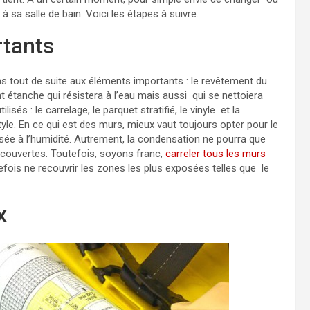
à sa salle de bain. Voici les étapes à suivre.
tants
ns tout de suite aux éléments importants : le revêtement du
t étanche qui résistera à l’eau mais aussi qui se nettoiera
sés : le carrelage, le parquet stratifié, le vinyle et la
yle. En ce qui est des murs, mieux vaut toujours opter pour le
sée à l’humidité. Autrement, la condensation ne pourra que
couvertes. Toutefois, soyons franc,
carreler tous les murs
ois ne recouvrir les zones les plus exposées telles que le
x