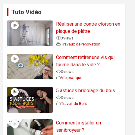
Tuto Vidéo
Réaliser une contre cloison en
plaque de plâtre
3
views
Travaux de rénovation
Comment retirer une vis qui
tourne dans le vide ?
0
views
Vie pratique
5 astuces bricolage du bois
0
views
Travail du Bois
Comment installer un
sanibroyeur ?