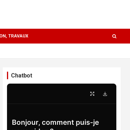
ION, TRAVAUX
Chatbot
Bonjour, comment puis-je