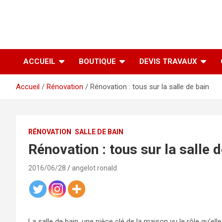
ACCUEIL
BOUTIQUE
DEVIS TRAVAUX
Accueil
Rénovation
Rénovation : tous sur la salle de bain
RÉNOVATION
SALLE DE BAIN
Rénovation : tous sur la salle d
2016/06/28
angelot ronald
La salle de bain, une pièce clé de la maison vu le rôle qu’e