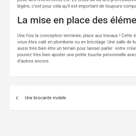
légère, c’est pour cela qu’il est important de toujours com
La mise en place des élém
Une fois la conception terminée, place aux travaux ! Cette 
vous êtes calé en plomberie ou en bricolage. Une salle de b
aussi très bien être un terrain pour laisser parler votre cré
pouvez très bien ajouter une petite touche personnelle avec
d’autres encore.
Navigation
Une brocante mobile
de
l’article