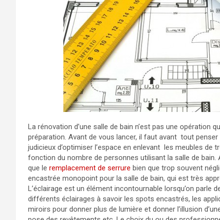
La rénovation d’une salle de bain n’est pas une opération 
préparation. Avant de vous lancer, il faut avant tout penser 
judicieux d’optimiser l’espace en enlevant les meubles de 
fonction du nombre de personnes utilisant la salle de bain. A
que le
remplacement de serrure
bien que trop souvent négl
encastrée monopoint pour la salle de bain, qui est très appr
L’éclairage est un élément incontournable lorsqu’on parle de
différents éclairages à savoir les spots encastrés, les appliq
miroirs pour donner plus de lumière et donner l’illusion d’une
pose des revêtements etc. Le choix du ou des professionnels