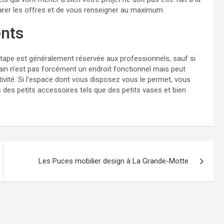
parer les offres et de vous renseigner au maximum.
ents
étape est généralement réservée aux professionnels, sauf si
ain n’est pas forcément un endroit fonctionnel mais peut
ativité. Si l’espace dont vous disposez vous le permet, vous
 des petits accessoires tels que des petits vases et bien
Les Puces mobilier design à La Grande-Motte