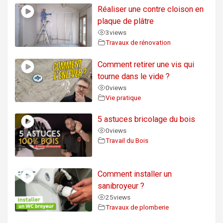
Réaliser une contre cloison en
plaque de plâtre
3
views
Travaux de rénovation
Comment retirer une vis qui
tourne dans le vide ?
0
views
Vie pratique
5 astuces bricolage du bois
0
views
Travail du Bois
Comment installer un
sanibroyeur ?
25
views
Travaux de plomberie