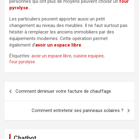
personnes qui ont plus de moyens peuvent choisir un
four
pyrolyse
.
Les particuliers peuvent apporter aussi un petit
changement au niveau des meubles. Il ne faut surtout pas
hésiter à remplacer les anciens immobiliers par des
équipements modernes. Cette opération permet
également d’
avoir un espace libre
.
Étiquettes:
avoir un espace libre
,
cuisine equipee
,
four pyrolyse
Navigation
Comment diminuer votre facture de chauffage
de
l’article
Comment entretenir ses panneaux solaires ?
Chatbot