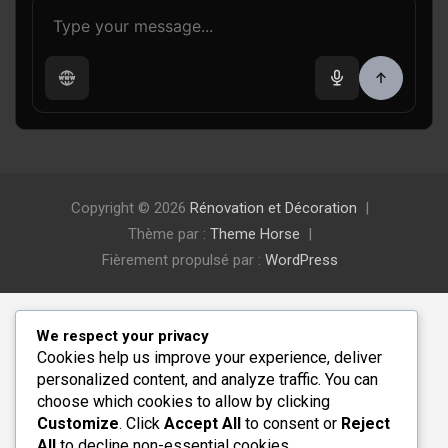
Copyright © 2026
Rénovation et Décoration
Thème par :
Theme Horse
Fièrement propulsé par :
WordPress
We respect your privacy
Cookies help us improve your experience, deliver
personalized content, and analyze traffic. You can
choose which cookies to allow by clicking
Customize
. Click
Accept All
to consent or
Reject
All
to decline non-essential cookies.