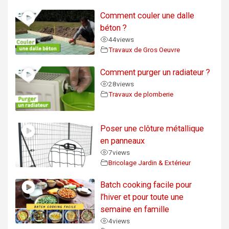
Comment couler une dalle
béton ?
44
views
Travaux de Gros Oeuvre
Comment purger un radiateur ?
28
views
Travaux de plomberie
Poser une clôture métallique
en panneaux
7
views
Bricolage Jardin & Extérieur
Batch cooking facile pour
l’hiver et pour toute une
semaine en famille
4
views