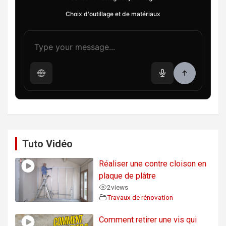
Choix d'outillage et de matériaux
Tuto Vidéo
Réaliser une contre cloison en
plaque de plâtre
2
views
Travaux de rénovation
Comment retirer une vis qui