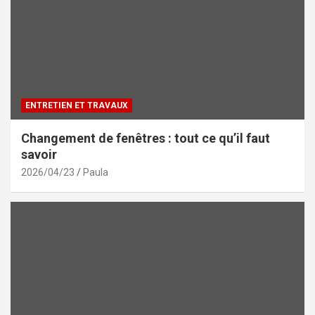
ENTRETIEN ET TRAVAUX
Changement de fenêtres : tout ce qu’il faut
savoir
2026/04/23
Paula