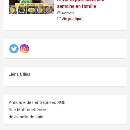
semaine en famille
4
views
Vie pratique
Liens Utiles
Annuaire des entreprises RGE
Site MaPrimeRénov
devis salle de bain