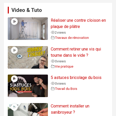
Video & Tuto
Réaliser une contre cloison en
plaque de plâtre
2
views
Travaux de rénovation
Comment retirer une vis qui
tourne dans le vide ?
0
views
Vie pratique
5 astuces bricolage du bois
0
views
Travail du Bois
Comment installer un
sanibroyeur ?