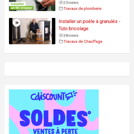
25
views
Travaux de plomberie
Installer un poêle à granulés -
Tuto bricolage
38
views
Travaux de Chauffage