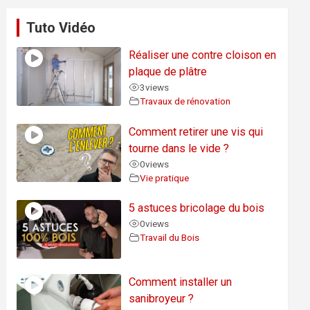
Tuto Vidéo
Réaliser une contre cloison en
plaque de plâtre
3
views
Travaux de rénovation
Comment retirer une vis qui
tourne dans le vide ?
0
views
Vie pratique
5 astuces bricolage du bois
0
views
Travail du Bois
Comment installer un
sanibroyeur ?