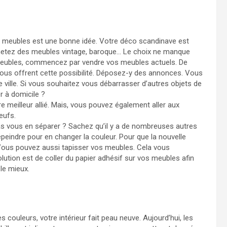
os meubles est une bonne idée. Votre déco scandinave est
chetez des meubles vintage, baroque… Le choix ne manque
meubles, commencez par vendre vos meubles actuels. De
 vous offrent cette possibilité. Déposez-y des annonces. Vous
 ville. Si vous souhaitez vous débarrasser d’autres objets de
r à domicile ?
re meilleur allié. Mais, vous pouvez également aller aux
eufs.
s vous en séparer ? Sachez qu’il y a de nombreuses autres
peindre pour en changer la couleur. Pour que la nouvelle
 Vous pouvez aussi tapisser vos meubles. Cela vous
lution est de coller du papier adhésif sur vos meubles afin
 le mieux.
couleurs, votre intérieur fait peau neuve. Aujourd’hui, les