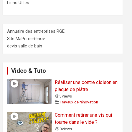
Liens Utiles
Annuaire des entreprises RGE
Site MaPrimeRénov
devis salle de bain
Video & Tuto
Réaliser une contre cloison en
plaque de plâtre
3
views
Travaux de rénovation
Comment retirer une vis qui
tourne dans le vide ?
0
views