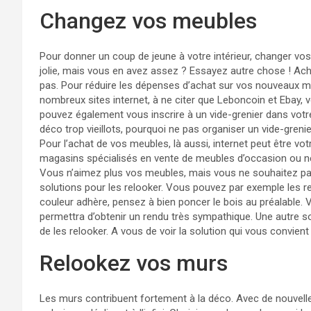
Changez vos meubles
Pour donner un coup de jeune à votre intérieur, changer v
jolie, mais vous en avez assez ? Essayez autre chose ! A
pas. Pour réduire les dépenses d’achat sur vos nouveaux 
nombreux sites internet, à ne citer que Leboncoin et Ebay,
pouvez également vous inscrire à un vide-grenier dans votre
déco trop vieillots, pourquoi ne pas organiser un vide-grenie
Pour l’achat de vos meubles, là aussi, internet peut être vot
magasins spécialisés en vente de meubles d’occasion ou n
Vous n’aimez plus vos meubles, mais vous ne souhaitez pa
solutions pour les relooker. Vous pouvez par exemple les re
couleur adhère, pensez à bien poncer le bois au préalable.
permettra d’obtenir un rendu très sympathique. Une autre so
de les relooker. A vous de voir la solution qui vous convient
Relookez vos murs
Les murs contribuent fortement à la déco. Avec de nouvelles 