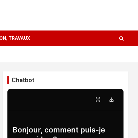
ION, TRAVAUX
Chatbot
Bonjour, comment puis-je