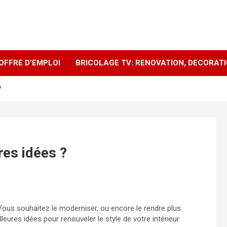
OFFRE D’EMPLOI
BRICOLAGE TV: RENOVATION, DECORAT
?
res idées ?
Vous souhaitez le moderniser, ou encore le rendre plus
leures idées pour renouveler le style de votre intérieur.