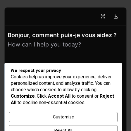
Bonjour, comment puis-je vous aidez ?
How can I help you today?
We respect your privacy
Cookies help us improve your experience, deliver
personalized content, and analyze traffic. You can
choose which cookies to allow by clicking
Customize
. Click
Accept All
to consent or
Reject
All
to decline non-essential cookies.
Idées d’aménagement et déco
Conseil bricolage et jardinage
Customize
Choix d'outillage et de matériaux
Reject All