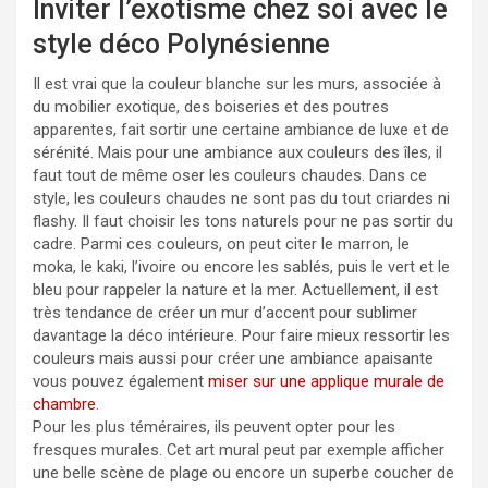
Inviter l’exotisme chez soi avec le
style déco Polynésienne
Il est vrai que la couleur blanche sur les murs, associée à
du mobilier exotique, des boiseries et des poutres
apparentes, fait sortir une certaine ambiance de luxe et de
sérénité. Mais pour une ambiance aux couleurs des îles, il
faut tout de même oser les couleurs chaudes. Dans ce
style, les couleurs chaudes ne sont pas du tout criardes ni
flashy. Il faut choisir les tons naturels pour ne pas sortir du
cadre. Parmi ces couleurs, on peut citer le marron, le
moka, le kaki, l’ivoire ou encore les sablés, puis le vert et le
bleu pour rappeler la nature et la mer. Actuellement, il est
très tendance de créer un mur d’accent pour sublimer
davantage la déco intérieure.
Pour faire mieux ressortir les
couleurs mais aussi pour créer une ambiance apaisante
vous pouvez également
miser sur une applique murale de
chambre
.
Pour les plus téméraires, ils peuvent opter pour les
fresques murales. Cet art mural peut par exemple afficher
une belle scène de plage ou encore un superbe coucher de