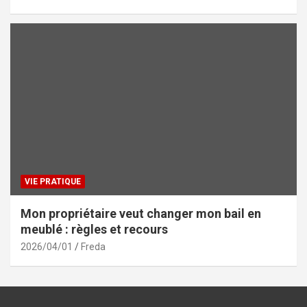
VIE PRATIQUE
Mon propriétaire veut changer mon bail en
meublé : règles et recours
2026/04/01
Freda