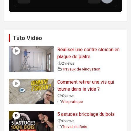
Tuto Vidéo
Réaliser une contre cloison en
plaque de plâtre
2
views
Travaux de rénovation
Comment retirer une vis qui
tourne dans le vide ?
0
views
Vie pratique
5 astuces bricolage du bois
0
views
Travail du Bois