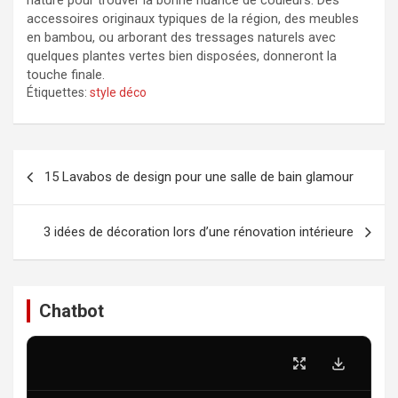
nature pour trouver la bonne nuance de couleurs. Des
accessoires originaux typiques de la région, des meubles
en bambou, ou arborant des tressages naturels avec
quelques plantes vertes bien disposées, donneront la
touche finale.
Étiquettes:
style déco
Navigation
15 Lavabos de design pour une salle de bain glamour
de
l’article
3 idées de décoration lors d’une rénovation intérieure
Chatbot