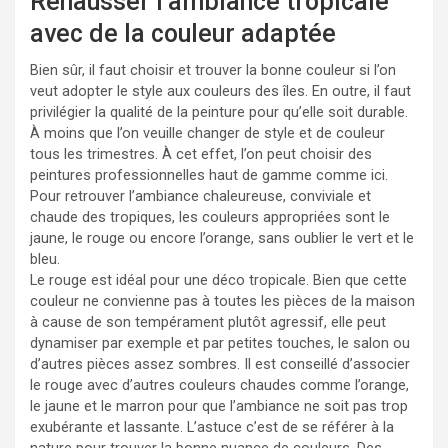
Rehausser l’ambiance tropicale
avec de la couleur adaptée
Bien sûr, il faut choisir et trouver la bonne couleur si l’on
veut adopter le style aux couleurs des îles. En outre, il faut
privilégier la qualité de la peinture pour qu’elle soit durable.
À moins que l’on veuille changer de style et de couleur
tous les trimestres. À cet effet, l’on peut choisir des
peintures professionnelles haut de gamme comme ici.
Pour retrouver l’ambiance chaleureuse, conviviale et
chaude des tropiques, les couleurs appropriées sont le
jaune, le rouge ou encore l’orange, sans oublier le vert et le
bleu.
Le rouge est idéal pour une déco tropicale. Bien que cette
couleur ne convienne pas à toutes les pièces de la maison
à cause de son tempérament plutôt agressif, elle peut
dynamiser par exemple et par petites touches, le salon ou
d’autres pièces assez sombres. Il est conseillé d’associer
le rouge avec d’autres couleurs chaudes comme l’orange,
le jaune et le marron pour que l’ambiance ne soit pas trop
exubérante et lassante. L’astuce c’est de se référer à la