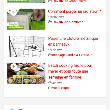
Travaux de Gros Oeuvre
Comment purger un radiateur ?
28
views
Travaux de plomberie
Poser une clôture métallique
en panneaux
7
views
Bricolage Jardin & Extérieur
Batch cooking facile pour
l’hiver et pour toute une
semaine en famille
4
views
Vie pratique