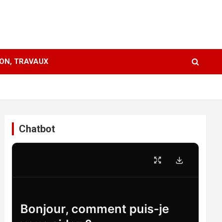
ION, TRAVAUX
Chatbot
Bonjour, comment puis-je