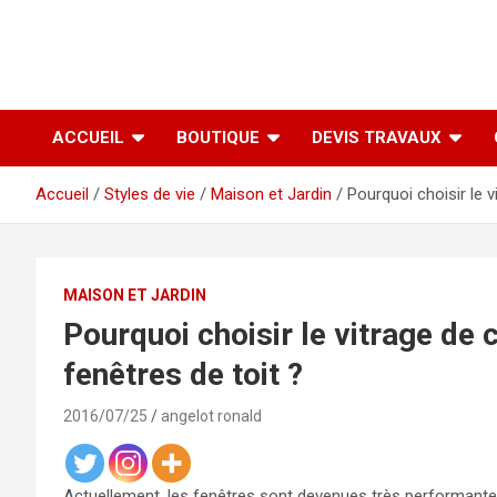
ACCUEIL
BOUTIQUE
DEVIS TRAVAUX
Accueil
Styles de vie
Maison et Jardin
Pourquoi choisir le v
MAISON ET JARDIN
Pourquoi choisir le vitrage de 
fenêtres de toit ?
2016/07/25
angelot ronald
Actuellement, les fenêtres sont devenues très performantes