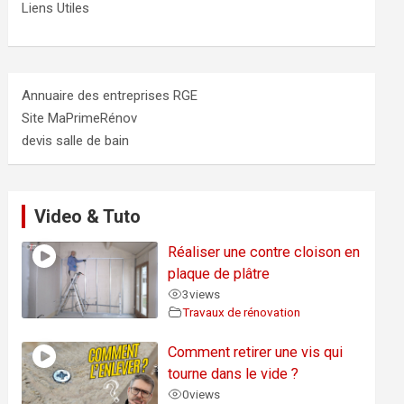
Liens Utiles
Annuaire des entreprises RGE
Site MaPrimeRénov
devis salle de bain
Video & Tuto
Réaliser une contre cloison en
plaque de plâtre
3
views
Travaux de rénovation
Comment retirer une vis qui
tourne dans le vide ?
0
views