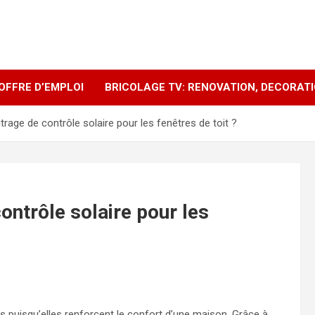
OFFRE D’EMPLOI
BRICOLAGE TV: RENOVATION, DECORAT
itrage de contrôle solaire pour les fenêtres de toit ?
contrôle solaire pour les
 puisqu’elles renforcent le confort d’une maison. Grâce à