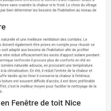
tures sans craindre la chaleur ni le froid. Le choix du vitrage
par bien déterminer les besoins de l’habitation au niveau de
re
 naturelle et une meilleure ventilation des combles. Le
s doivent également être prises en compte pour réussir ce
re soit adapté aux besoins de l’habitation afin de profiter
e vitre réduit efficacement les excès d’apport solaire pendant
thermique renforcée il procure plus de conforts en été en
de lumière naturelle adoucie, en procurant une température
la climatisation. En été, il réduit l’entrée de la chaleur et
fe tandis qu’en hiver il conserve la chaleur à l’intérieur,
a toiture est souvent difficile d’accès, il est donc préférable
et, c’est le meilleur moyen pour faciliter le nettoyage de la
s.
 en Fenêtre de toit Nice