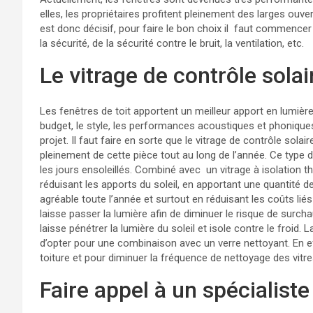
elles, les propriétaires profitent pleinement des larges ouver
est donc décisif, pour faire le bon choix il faut commencer 
la sécurité, de la sécurité contre le bruit, la ventilation, etc.
Le vitrage de contrôle solai
Les fenêtres de toit apportent un meilleur apport en lumière
budget, le style, les performances acoustiques et phonique
projet. Il faut faire en sorte que le vitrage de contrôle solai
pleinement de cette pièce tout au long de l’année. Ce type d
les jours ensoleillés. Combiné avec un vitrage à isolation 
réduisant les apports du soleil, en apportant une quantité 
agréable toute l’année et surtout en réduisant les coûts liés à 
laisse passer la lumière afin de diminuer le risque de surchauf
laisse pénétrer la lumière du soleil et isole contre le froid. L
d’opter pour une combinaison avec un verre nettoyant. En eff
toiture et pour diminuer la fréquence de nettoyage des vitre
Faire appel à un spécialiste