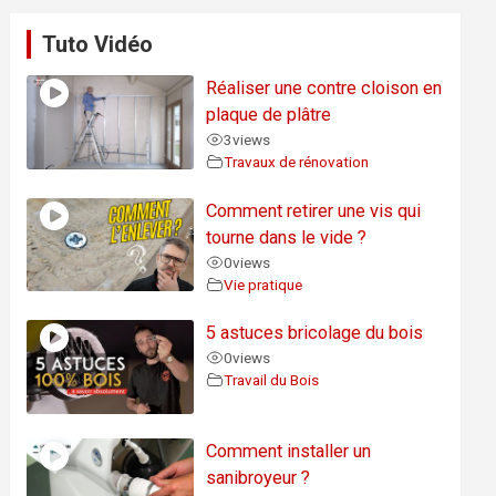
Tuto Vidéo
Réaliser une contre cloison en
plaque de plâtre
3
views
Travaux de rénovation
Comment retirer une vis qui
tourne dans le vide ?
0
views
Vie pratique
5 astuces bricolage du bois
0
views
Travail du Bois
Comment installer un
sanibroyeur ?