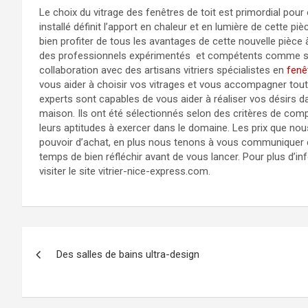
Le choix du vitrage des fenêtres de toit est primordial pour
installé définit l’apport en chaleur et en lumière de cette piè
bien profiter de tous les avantages de cette nouvelle pièce à
des professionnels expérimentés et compétents comme sur le
collaboration avec des artisans vitriers spécialistes en
fenê
vous aider à choisir vos vitrages et vous accompagner tout 
experts sont capables de vous aider à réaliser vos désirs da
maison. Ils ont été sélectionnés selon des critères de com
leurs aptitudes à exercer dans le domaine. Les prix que no
pouvoir d’achat, en plus nous tenons à vous communiquer e
temps de bien réfléchir avant de vous lancer. Pour plus d’
visiter le site vitrier-nice-express.com.
Navigation
Des salles de bains ultra-design
de
l’article