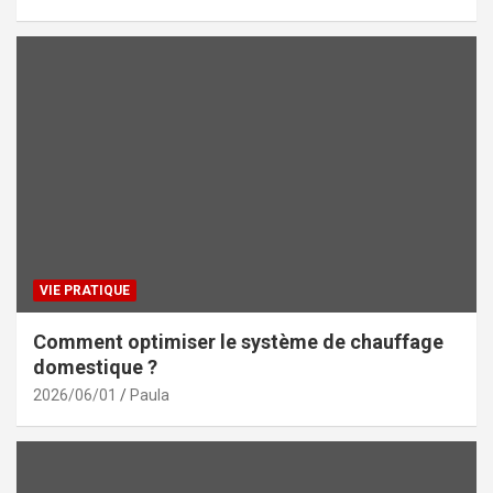
VIE PRATIQUE
Comment optimiser le système de chauffage
domestique ?
2026/06/01
Paula