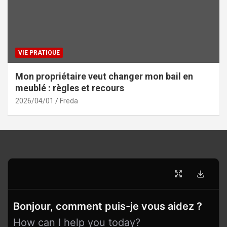
VIE PRATIQUE
Mon propriétaire veut changer mon bail en
meublé : règles et recours
2026/04/01
Freda
Bonjour, comment puis-je vous aidez ?
How can I help you today?