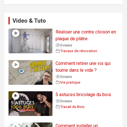
Video & Tuto
Réaliser une contre cloison en
plaque de plâtre
3
views
Travaux de rénovation
Comment retirer une vis qui
tourne dans le vide ?
0
views
Vie pratique
5 astuces bricolage du bois
0
views
Travail du Bois
Comment installer un