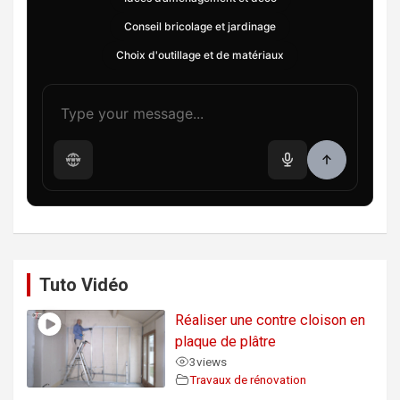
Conseil bricolage et jardinage
Choix d'outillage et de matériaux
Tuto Vidéo
Réaliser une contre cloison en
plaque de plâtre
3
views
Travaux de rénovation