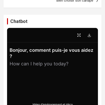
Bien choisir son canapé
Chatbot
Bonjour, comment puis-je vous aidez
?
How can I help you today?
Idées d’aménagement et déco