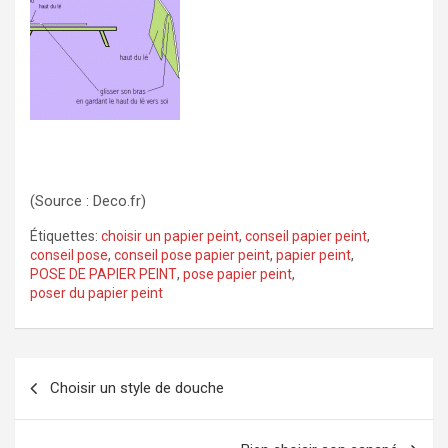
(Source : Deco.fr)
Étiquettes:
choisir un papier peint
,
conseil papier peint
,
conseil pose
,
conseil pose papier peint
,
papier peint
,
POSE DE PAPIER PEINT
,
pose papier peint
,
poser du papier peint
Navigation
Choisir un style de douche
de
l’article