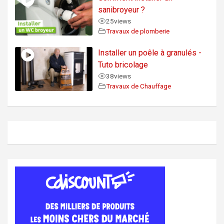
sanibroyeur ?
25
views
Travaux de plomberie
Installer un poêle à granulés -
Tuto bricolage
38
views
Travaux de Chauffage