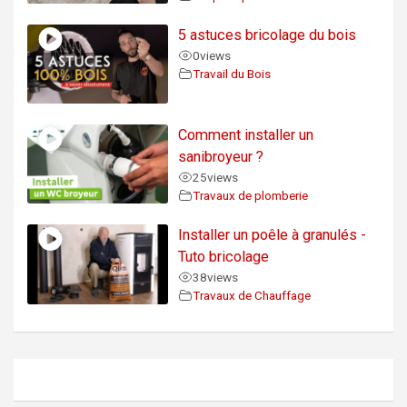
5 astuces bricolage du bois
0
views
Travail du Bois
Comment installer un
sanibroyeur ?
25
views
Travaux de plomberie
Installer un poêle à granulés -
Tuto bricolage
38
views
Travaux de Chauffage