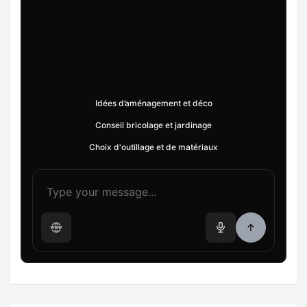
Idées d’aménagement et déco
Conseil bricolage et jardinage
Choix d'outillage et de matériaux