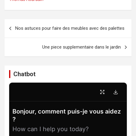
Navigation
Nos astuces pour faire des meubles avec des palettes
de
l’article
Une piece supplementaire dans le jardin
Chatbot
Bonjour, comment puis-je vous aidez
?
How can I help you today?