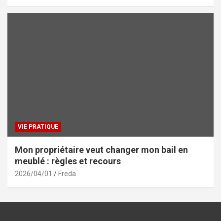
VIE PRATIQUE
Mon propriétaire veut changer mon bail en
meublé : règles et recours
2026/04/01
Freda