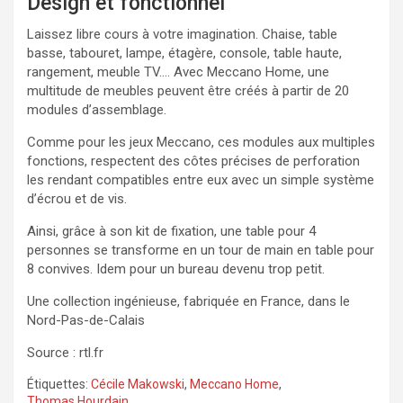
Design et fonctionnel
Laissez libre cours à votre imagination. Chaise, table
basse, tabouret, lampe, étagère, console, table haute,
rangement, meuble TV…. Avec Meccano Home, une
multitude de meubles peuvent être créés à partir de 20
modules d’assemblage.
Comme pour les jeux Meccano, ces modules aux multiples
fonctions, respectent des côtes précises de perforation
les rendant compatibles entre eux avec un simple système
d’écrou et de vis.
Ainsi, grâce à son kit de fixation, une table pour 4
personnes se transforme en un tour de main en table pour
8 convives. Idem pour un bureau devenu trop petit.
Une collection ingénieuse, fabriquée en France, dans le
Nord-Pas-de-Calais
Source : rtl.fr
Étiquettes:
Cécile Makowski
,
Meccano Home
,
Thomas Hourdain