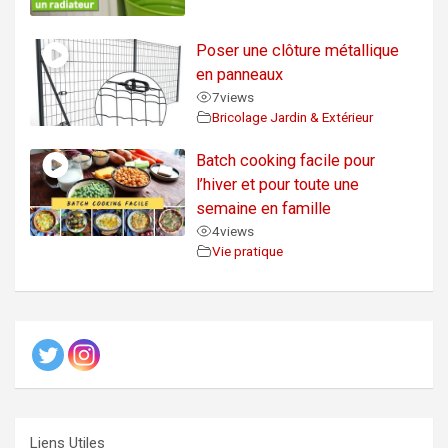
Poser une clôture métallique
en panneaux
7
views
Bricolage Jardin & Extérieur
Batch cooking facile pour
l’hiver et pour toute une
semaine en famille
4
views
Vie pratique
Liens Utiles