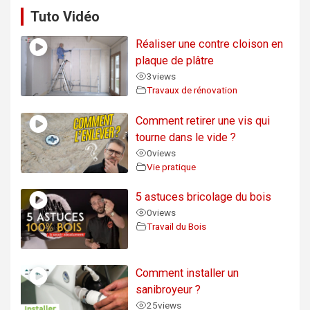
Tuto Vidéo
Réaliser une contre cloison en
plaque de plâtre
3
views
Travaux de rénovation
Comment retirer une vis qui
tourne dans le vide ?
0
views
Vie pratique
5 astuces bricolage du bois
0
views
Travail du Bois
Comment installer un
sanibroyeur ?
25
views