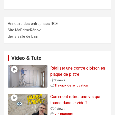
Annuaire des entreprises RGE
Site MaPrimeRénov
devis salle de bain
Video & Tuto
Réaliser une contre cloison en
plaque de plâtre
3
views
Travaux de rénovation
Comment retirer une vis qui
tourne dans le vide ?
0
views
Vie pratique