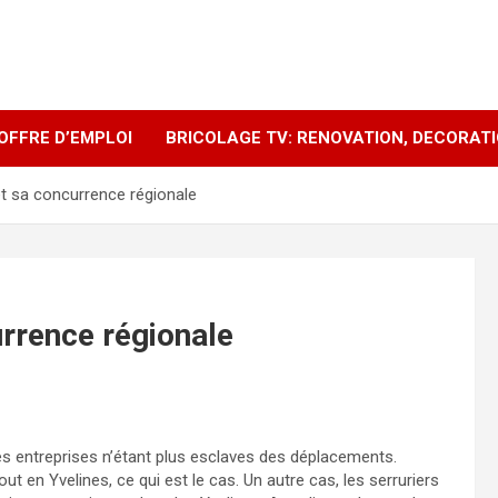
OFFRE D’EMPLOI
BRICOLAGE TV: RENOVATION, DECORAT
t sa concurrence régionale
rrence régionale
 les entreprises n’étant plus esclaves des déplacements.
ut en Yvelines, ce qui est le cas. Un autre cas, les serruriers