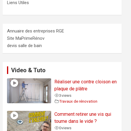
Liens Utiles
Annuaire des entreprises RGE
Site MaPrimeRénov
devis salle de bain
Video & Tuto
Réaliser une contre cloison en
plaque de plâtre
3
views
Travaux de rénovation
Comment retirer une vis qui
tourne dans le vide ?
0
views