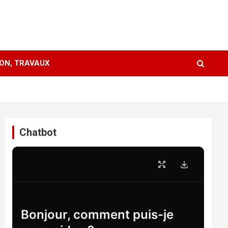
ION, TRAVAUX
Chatbot
Bonjour, comment puis-je