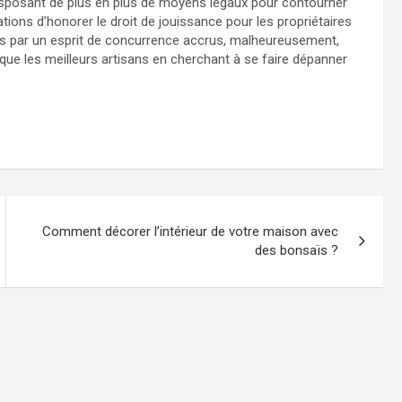
isposant de plus en plus de moyens légaux pour contourner
ations d’honorer le droit de jouissance pour les propriétaires
s par un esprit de concurrence accrus, malheureusement,
que les meilleurs artisans en cherchant à se faire dépanner
Comment décorer l’intérieur de votre maison avec
des bonsaïs ?