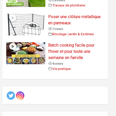
28
views
Travaux de plomberie
Poser une clôture métallique
en panneaux
7
views
Bricolage Jardin & Extérieur
Batch cooking facile pour
l’hiver et pour toute une
semaine en famille
4
views
Vie pratique