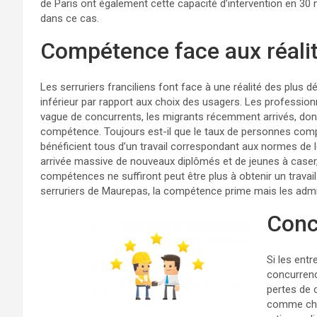
de Paris ont également cette capacité d’intervention en 30
dans ce cas.
Compétence face aux réali
Les serruriers franciliens font face à une réalité des plus 
inférieur par rapport aux choix des usagers. Les profession
vague de concurrents, les migrants récemment arrivés, dont 
compétence. Toujours est-il que le taux de personnes comp
bénéficient tous d’un travail correspondant aux normes de 
arrivée massive de nouveaux diplômés et de jeunes à caser
compétences ne suffiront peut être plus à obtenir un travai
serruriers de Maurepas, la compétence prime mais les admi
Conc
Si les entr
concurrenc
pertes de 
comme chez