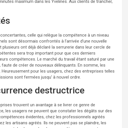
 minutes maximum dans les Yvelines. Aux clients de trancher,
tés
déconcertantes, celle qui relègue la compétence à un niveau
nels sont désormais confrontés à l’arrivée d’une nouvelle
plusieurs ont déjà déclaré la serrurerie dans leur cercle de
étentes sera trop important pour que ces derniers
leurs compétences. Le marché du travail étant saturé par une
, faute de créer de nouveaux délinquants. En somme, les
l. Heureusement pour les usagers, chez des entreprises telles
ssions sont fermées jusqu’ à nouvel ordre.
urrence destructrice
eprises trouvent un avantage à se livrer ce genre de
e, les usagers ne peuvent que constater les dégâts sur des
compétences évidentes, chez les professionnels agréés
 les artisans agréés. Ils ne peuvent pas se plaindre, les