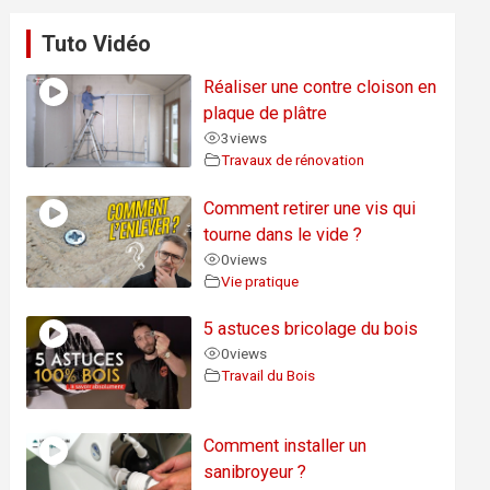
Tuto Vidéo
Réaliser une contre cloison en
plaque de plâtre
3
views
Travaux de rénovation
Comment retirer une vis qui
tourne dans le vide ?
0
views
Vie pratique
5 astuces bricolage du bois
0
views
Travail du Bois
Comment installer un
sanibroyeur ?