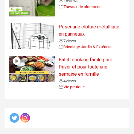
28
views
Travaux de plomberie
Poser une clôture métallique
en panneaux
7
views
Bricolage Jardin & Extérieur
Batch cooking facile pour
l’hiver et pour toute une
semaine en famille
4
views
Vie pratique