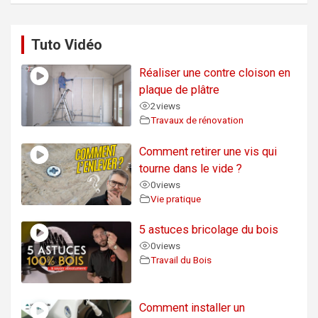
Tuto Vidéo
Réaliser une contre cloison en
plaque de plâtre
2
views
Travaux de rénovation
Comment retirer une vis qui
tourne dans le vide ?
0
views
Vie pratique
5 astuces bricolage du bois
0
views
Travail du Bois
Comment installer un