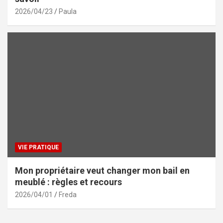
2026/04/23
Paula
VIE PRATIQUE
Mon propriétaire veut changer mon bail en
meublé : règles et recours
2026/04/01
Freda