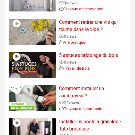
3
views
Travaux de rénovation
Comment retirer une vis qui
tourne dans le vide ?
0
views
Vie pratique
5 astuces bricolage du bois
0
views
Travail du Bois
Comment installer un
sanibroyeur ?
25
views
Travaux de plomberie
Installer un poêle à granulés -
Tuto bricolage