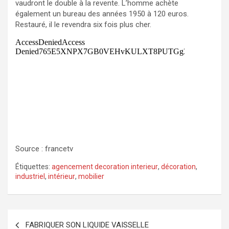
vaudront le double à la revente. L’homme achète
également un bureau des années 1950 à 120 euros.
Restauré, il le revendra six fois plus cher.
Source : francetv
Étiquettes:
agencement decoration interieur
,
décoration
,
industriel
,
intérieur
,
mobilier
Navigation
FABRIQUER SON LIQUIDE VAISSELLE