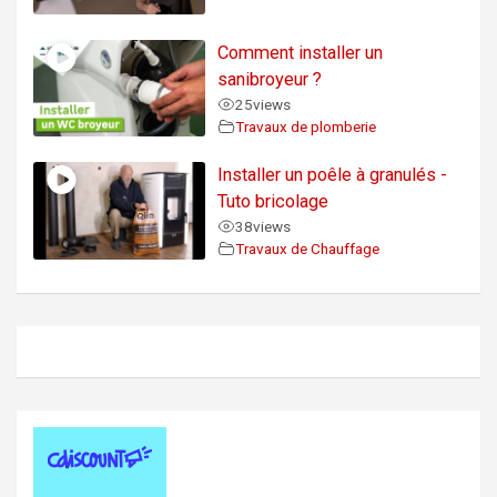
Comment installer un
sanibroyeur ?
25
views
Travaux de plomberie
Installer un poêle à granulés -
Tuto bricolage
38
views
Travaux de Chauffage