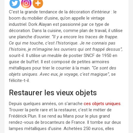
C’est la grande tendance de la décoration d’intérieur : le
boom du mobilier d’usine, qu’on appelle le vintage
industriel. Dork Alayan est passionné par ce type de
décoration. Dans la cuisine, comme plan de travail, il utilise
une planche d’ouvrier.
“Il y a encore les traces de frappe.
Ce qui me touche, c’est l’historique. Je ne connais pas
l’histoire, je m’imagine les ouvriers qui ont frappé dessus”,
sourit-il. Il utilise un meuble de postier SNCF de 1950 en
guise de buffet. Il est composé de petites armoires
métalliques pour trier le courrier à la main.
“Ce sont des
objets uniques. Avec eux, je voyage, c’est magique”
, se
félicite-t-il.
Restaurer les vieux objets
Depuis quelques années, on s’arrache
ces objets uniques
.
Trouver la perle rare et la restaurer, c’est le métier de
Frédérick Plun. Il se rend au Mans pour le plus grand
rendez-vous de brocanteurs de France. Il tombe sur deux
lampes métalliques d’usine. Achetées 250 euros, elles