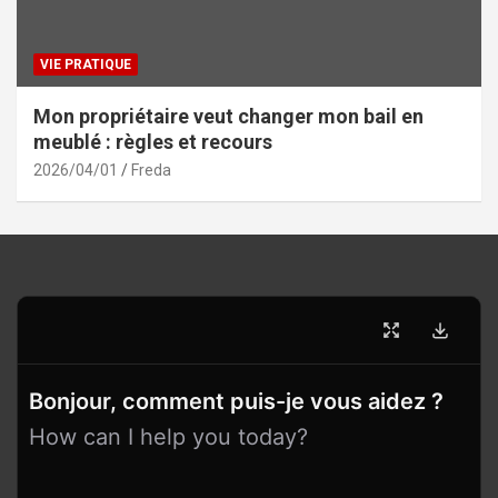
VIE PRATIQUE
Mon propriétaire veut changer mon bail en
meublé : règles et recours
2026/04/01
Freda
Bonjour, comment puis-je vous aidez ?
How can I help you today?