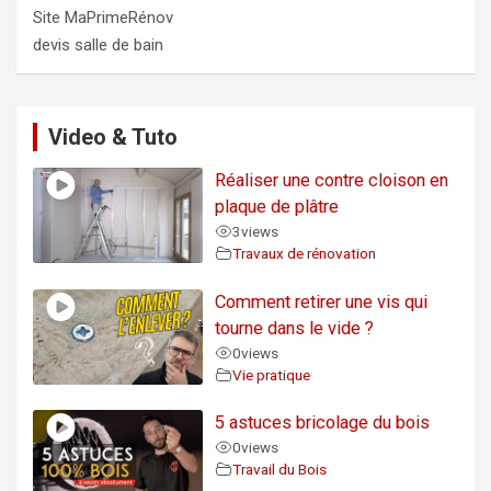
Site MaPrimeRénov
devis salle de bain
Video & Tuto
Réaliser une contre cloison en
plaque de plâtre
3
views
Travaux de rénovation
Comment retirer une vis qui
tourne dans le vide ?
0
views
Vie pratique
5 astuces bricolage du bois
0
views
Travail du Bois