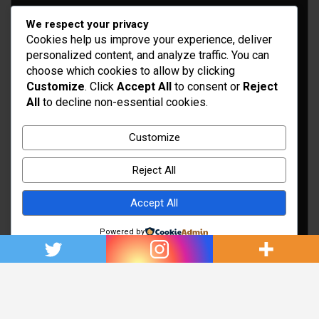
We respect your privacy
Cookies help us improve your experience, deliver
personalized content, and analyze traffic. You can
choose which cookies to allow by clicking
Customize
. Click
Accept All
to consent or
Reject
All
to decline non-essential cookies.
Idées d’aménagement et déco
Conseil bricolage et jardinage
Customize
Choix d'outillage et de matériaux
Reject All
Accept All
Powered by