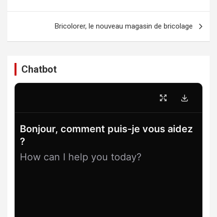
de
l’article
Bricolorer, le nouveau magasin de bricolage
Chatbot
Bonjour, comment puis-je vous aidez
?
How can I help you today?