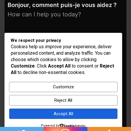
Bonjour, comment puis-je vous aidez ?
How can I help you today?
We respect your privacy
Cookies help us improve your experience, deliver
personalized content, and analyze traffic. You can
choose which cookies to allow by clicking
Customize
. Click
Accept All
to consent or
Reject
All
to decline non-essential cookies.
Idées d’aménagement et déco
Conseil bricolage et jardinage
Customize
Choix d'outillage et de matériaux
Reject All
Accept All
Powered by