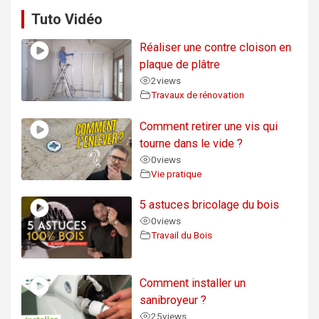
Tuto Vidéo
Réaliser une contre cloison en
plaque de plâtre
2
views
Travaux de rénovation
Comment retirer une vis qui
tourne dans le vide ?
0
views
Vie pratique
5 astuces bricolage du bois
0
views
Travail du Bois
Comment installer un
sanibroyeur ?
25
views