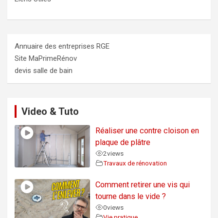
Annuaire des entreprises RGE
Site MaPrimeRénov
devis salle de bain
Video & Tuto
Réaliser une contre cloison en
plaque de plâtre
2
views
Travaux de rénovation
Comment retirer une vis qui
tourne dans le vide ?
0
views
Vie pratique