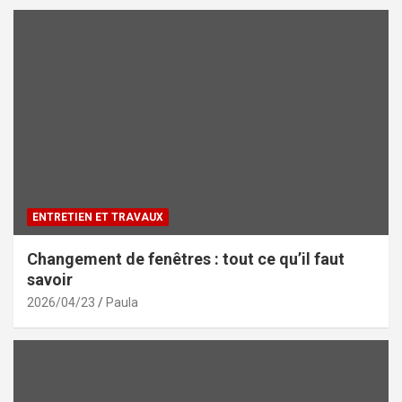
ENTRETIEN ET TRAVAUX
Changement de fenêtres : tout ce qu’il faut
savoir
2026/04/23
Paula