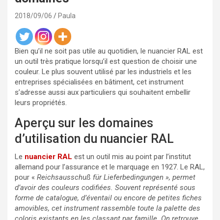
2018/09/06
Paula
Bien qu’il ne soit pas utile au quotidien, le nuancier RAL est
un outil très pratique lorsqu’il est question de choisir une
couleur. Le plus souvent utilisé par les industriels et les
entreprises spécialisées en bâtiment, cet instrument
s’adresse aussi aux particuliers qui souhaitent embellir
leurs propriétés.
Aperçu sur les domaines
d’utilisation du nuancier RAL
Le
nuancier RAL
est un outil mis au point par l’institut
allemand pour l’assurance et le marquage en 1927. Le RAL,
pour «
Reichsausschuß für Lieferbedingungen », permet
d’avoir des couleurs codifiées. Souvent représenté sous
forme de catalogue, d’éventail ou encore de petites fiches
amovibles, cet instrument rassemble toute la palette des
coloris existants en les classant par famille. On retrouve