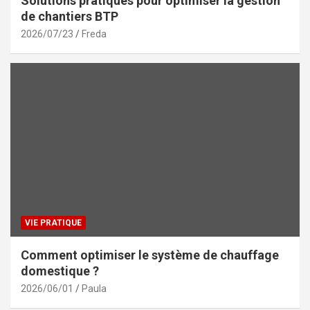
Solutions pratiques pour optimiser la gestion
de chantiers BTP
2026/07/23
Freda
VIE PRATIQUE
Comment optimiser le système de chauffage
domestique ?
2026/06/01
Paula