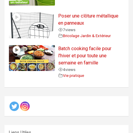
Poser une clôture métallique
en panneaux
7
views
Bricolage Jardin & Extérieur
Batch cooking facile pour
l’hiver et pour toute une
semaine en famille
4
views
Vie pratique
Liens Utiles