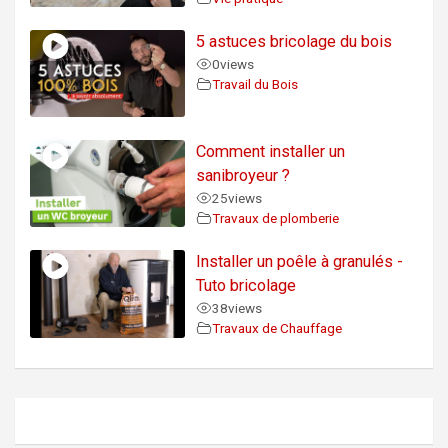
5 astuces bricolage du bois
0
views
Travail du Bois
Comment installer un
sanibroyeur ?
25
views
Travaux de plomberie
Installer un poêle à granulés -
Tuto bricolage
38
views
Travaux de Chauffage