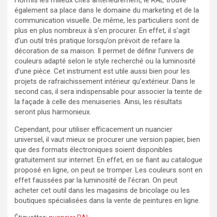
Hormis les milieux cités antérieurement, le RAL trouve
également sa place dans le domaine du marketing et de la
communication visuelle. De même, les particuliers sont de
plus en plus nombreux à s’en procurer. En effet, il s’agit
d’un outil très pratique lorsqu’on prévoit de refaire la
décoration de sa maison. Il permet de définir l’univers de
couleurs adapté selon le style recherché ou la luminosité
d’une pièce. Cet instrument est utile aussi bien pour les
projets de rafraichissement intérieur qu’extérieur. Dans le
second cas, il sera indispensable pour associer la teinte de
la façade à celle des menuiseries. Ainsi, les résultats
seront plus harmonieux.
Cependant, pour utiliser efficacement un nuancier
universel, il vaut mieux se procurer une version papier, bien
que des formats électroniques soient disponibles
gratuitement sur internet. En effet, en se fiant au catalogue
proposé en ligne, on peut se tromper. Les couleurs sont en
effet faussées par la luminosité de l’écran. On peut
acheter cet outil dans les magasins de bricolage ou les
boutiques spécialisées dans la vente de peintures en ligne.