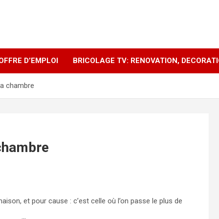
OFFRE D’EMPLOI
BRICOLAGE TV: RENOVATION, DECORAT
e la chambre
a chambre
ison, et pour cause : c’est celle où l’on passe le plus de