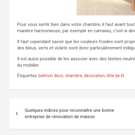
Pour vous sentir bien dans votre chambre, il faut avant tout
manière harmonieuse, par exemple en camaïeu, c’est-à-dir
Il faut cependant savoir que les couleurs froides sont propi
des bleus, verts et violets sont donc particulièrement indiq
Il est aussi possible de les associer avec des teintes neut
du mobilier.
Étiquettes:
belmon deco
,
chambre
,
décoration
,
tête de lit
Navigation
Quelques indices pour reconnaître une bonne
de
entreprise de rénovation de maison
l’article