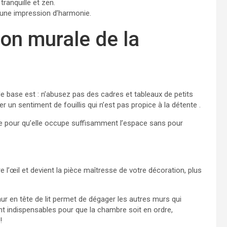
tranquille et zen.
 une impression d’harmonie.
tion murale de la
e base est : n’abusez pas des cadres et tableaux de petits
 un sentiment de fouillis qui n’est pas propice à la détente .
lle pour qu’elle occupe suffisamment l’espace sans pour
 l’œil et devient la pièce maîtresse de votre décoration, plus
ur en tête de lit permet de dégager les autres murs qui
t indispensables pour que la chambre soit en ordre,
!