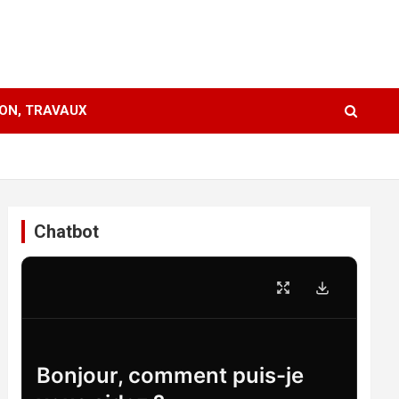
ION, TRAVAUX
Chatbot
Bonjour, comment puis-je