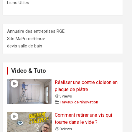
Liens Utiles
Annuaire des entreprises RGE
Site MaPrimeRénov
devis salle de bain
Video & Tuto
Réaliser une contre cloison en
plaque de plâtre
3
views
Travaux de rénovation
Comment retirer une vis qui
tourne dans le vide ?
0
views