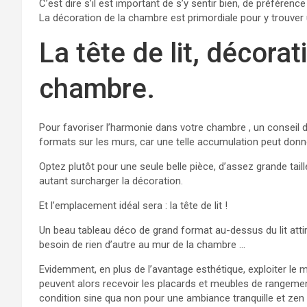
C’est dire s’il est important de s’y sentir bien, de préférence 
La décoration de la chambre est primordiale pour y trouver
La tête de lit, décora
chambre.
Pour favoriser l’harmonie dans votre chambre , un conseil d
formats sur les murs, car une telle accumulation peut donner
Optez plutôt pour une seule belle pièce, d’assez grande tai
autant surcharger la décoration.
Et l’emplacement idéal sera : la tête de lit !
Un beau tableau déco de grand format au-dessus du lit attire
besoin de rien d’autre au mur de la chambre …
Evidemment, en plus de l’avantage esthétique, exploiter le m
peuvent alors recevoir les placards et meubles de rangemen
condition sine qua non pour une ambiance tranquille et zen 