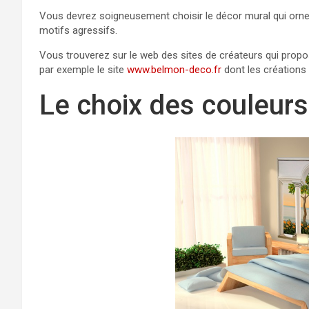
Vous devrez soigneusement choisir le décor mural qui orner
motifs agressifs.
Vous trouverez sur le web des sites de créateurs qui propo
par exemple le site
www.belmon-deco.fr
dont les créations i
Le choix des couleur