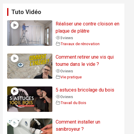
Tuto Vidéo
Réaliser une contre cloison en
plaque de plâtre
3
views
Travaux de rénovation
Comment retirer une vis qui
tourne dans le vide ?
0
views
Vie pratique
5 astuces bricolage du bois
0
views
Travail du Bois
Comment installer un
sanibroyeur ?