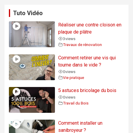
Tuto Vidéo
Réaliser une contre cloison en
plaque de plâtre
3
views
Travaux de rénovation
Comment retirer une vis qui
tourne dans le vide ?
0
views
Vie pratique
5 astuces bricolage du bois
0
views
Travail du Bois
Comment installer un
sanibroyeur ?