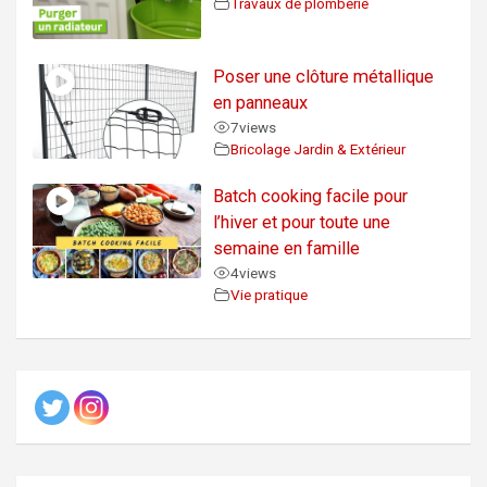
Travaux de plomberie
Poser une clôture métallique
en panneaux
7
views
Bricolage Jardin & Extérieur
Batch cooking facile pour
l’hiver et pour toute une
semaine en famille
4
views
Vie pratique