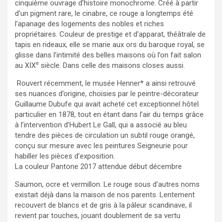
cinquième ouvrage d’histoire monochrome. Créé à partir
d’un pigment rare, le cinabre, ce rouge a longtemps été
l’apanage des logements des nobles et riches
propriétaires. Couleur de prestige et d’apparat, théâtrale de
tapis en rideaux, elle se marie aux ors du baroque royal, se
glisse dans l’intimité des belles maisons où l’on fait salon
e
au XIX
siècle. Dans celle des maisons closes aussi.
Rouvert récemment, le musée Henner* a ainsi retrouvé
ses nuances d’origine, choisies par le peintre-décorateur
Guillaume Dubufe qui avait acheté cet exceptionnel hôtel
particulier en 1878, tout en étant dans l’air du temps grâce
à l’intervention d’Hubert Le Gall, qui a associé au bleu
tendre des pièces de circulation un subtil rouge orangé,
conçu sur mesure avec les peintures Seigneurie pour
habiller les pièces d’exposition.
La couleur Pantone 2017 attendue début décembre
Saumon, ocre et vermillon. Le rouge sous d’autres noms
existait déjà dans la maison de nos parents. Lentement
recouvert de blancs et de gris à la pâleur scandinave, il
revient par touches, jouant doublement de sa vertu