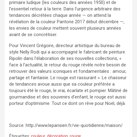
primaire ludique (les couleurs des années 1950) et de
l’essentiel retour à la terre. Dans l’urgence arbitraire des
tendances décrétées chaque année — on attend la
révélation de la couleur Pantone 2017 début décembre —,
les envies de couleur mettent souvent plusieurs années
avant de se concrétiser.
Pour Vincent Grégoire, directeur artistique du bureau de
style Nelly Rodi qui a accompagné le fabricant de peinture
Ripolin dans l’élaboration de ses nouvelles collections, «
face à l’actualité, le retour du rouge révèle notre besoin de
retrouver des valeurs iconiques et fondamentales : amour,
partage et fantaisie. Le rouge est rassurant ». Le chasseur
de tendances avoue aussi que sa couleur préférée a
toujours été le rouge, le vrai, écarlate et pompier. Mâtiné de
gourmandise et des souvenirs d’enfant, le rouge est aussi
porteur d’optimisme. Tout ce dont on rêve pour Noël, déjà.
Source: http://www.leparisien.fr/vie-quotidienne/maison/
Étiquettes:
couleur
,
décoration
,
rouge