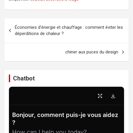
Navigation
Économies d’énergie et chauffage : comment éviter les
de
déperditions de chaleur ?
l’article
chiner aux puces du design
Chatbot
Bonjour, comment puis-je vous aidez
?
How can I help you today?