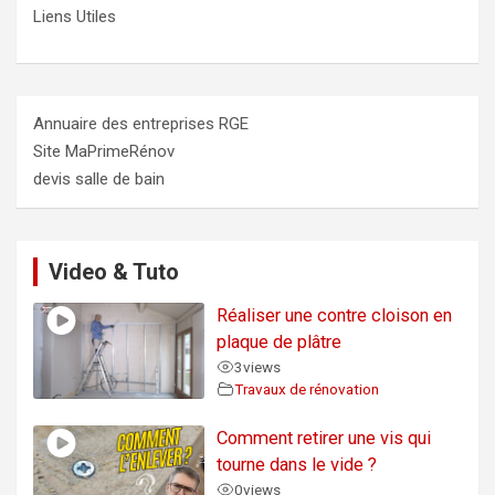
Liens Utiles
Annuaire des entreprises RGE
Site MaPrimeRénov
devis salle de bain
Video & Tuto
Réaliser une contre cloison en
plaque de plâtre
3
views
Travaux de rénovation
Comment retirer une vis qui
tourne dans le vide ?
0
views