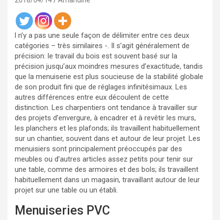
2018/04/14
Amandine
l n’y a pas une seule façon de délimiter entre ces deux
catégories – très similaires -. Il s’agit généralement de
précision: le travail du bois est souvent basé sur la
précision jusqu’aux moindres mesures d’exactitude, tandis
que la menuiserie est plus soucieuse de la stabilité globale
de son produit fini que de réglages infinitésimaux. Les
autres différences entre eux découlent de cette
distinction. Les charpentiers ont tendance à travailler sur
des projets d’envergure, à encadrer et à revêtir les murs,
les planchers et les plafonds; ils travaillent habituellement
sur un chantier, souvent dans et autour de leur projet. Les
menuisiers sont principalement préoccupés par des
meubles ou d’autres articles assez petits pour tenir sur
une table, comme des armoires et des bols; ils travaillent
habituellement dans un magasin, travaillant autour de leur
projet sur une table ou un établi.
Menuiseries PVC