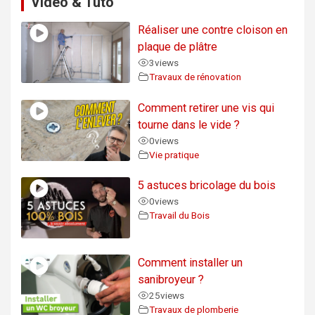
Video & Tuto
Réaliser une contre cloison en
plaque de plâtre
3
views
Travaux de rénovation
Comment retirer une vis qui
tourne dans le vide ?
0
views
Vie pratique
5 astuces bricolage du bois
0
views
Travail du Bois
Comment installer un
sanibroyeur ?
25
views
Travaux de plomberie