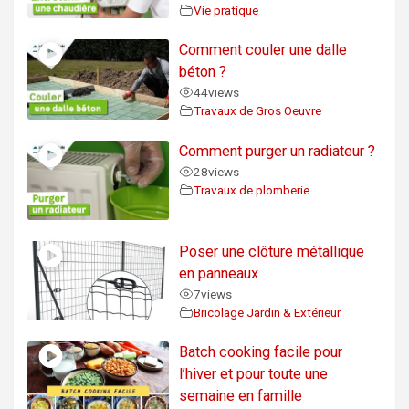
Vie pratique
Comment couler une dalle
béton ?
44
views
Travaux de Gros Oeuvre
Comment purger un radiateur ?
28
views
Travaux de plomberie
Poser une clôture métallique
en panneaux
7
views
Bricolage Jardin & Extérieur
Batch cooking facile pour
l’hiver et pour toute une
semaine en famille