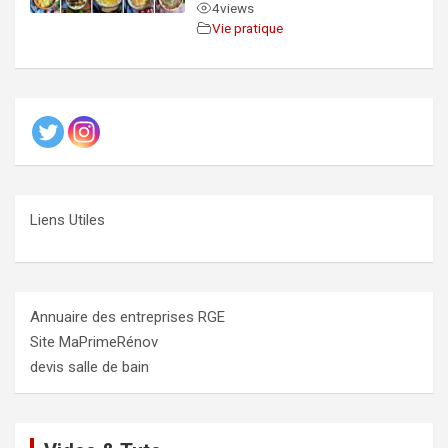
4
views
Vie pratique
Liens Utiles
Annuaire des entreprises RGE
Site MaPrimeRénov
devis salle de bain