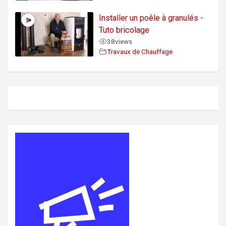
Installer un poêle à granulés -
Tuto bricolage
38
views
Travaux de Chauffage