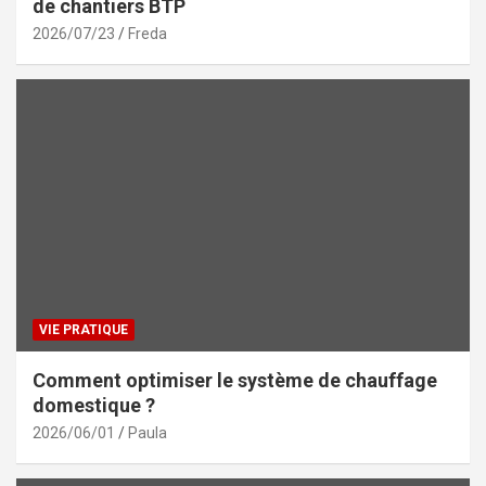
de chantiers BTP
2026/07/23
Freda
VIE PRATIQUE
Comment optimiser le système de chauffage
domestique ?
2026/06/01
Paula