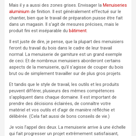
Mais il y a aussi des zones grises. Envisager la
Menuiseries
aluminium
de finition. Il est généralement effectué sur le
chantier, bien que le travail de préparation puisse être fait
dans un magasin. Il s’agit de mesures précises, mais le
produit fini est inséparable du
bâtiment
.
Il est juste de dire, je pense, que la plupart des menuisiers
feront du travail du bois dans le cadre de leur travail
normal. La menuiserie de garniture est un grand exemple
de ceci. Et de nombreux menuisiers aborderont certains
aspects de la menuiserie, qu’il s’agisse de couper du bois
brut ou de simplement travailler sur de plus gros projets.
Et tandis que le style de travail, les outils et les produits
peuvent différer, plusieurs des mêmes compétences
s’appliquent dans chaque domaine. Il est important de
prendre des décisions éclairées, de connaître votre
matériel et vos outils et d’agir de manière réfléchie et
délibérée. (Cela fait aussi de bons conseils de vie.)
Je vois l’appel des deux. La menuiserie arrive à une échelle
qui fait progresser un projet extrêmement satisfaisant,