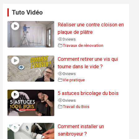
Tuto Vidéo
Réaliser une contre cloison en
plaque de plâtre
3
views
Travaux de rénovation
Comment retirer une vis qui
tourne dans le vide ?
0
views
Vie pratique
5 astuces bricolage du bois
0
views
Travail du Bois
Comment installer un
sanibroyeur ?