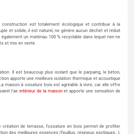
 construction est totalement écologique et contribue à la
ple et solide, il est naturel, ne génère aucun déchet et réduit
t également un matériau 100 % recyclable dans lequel rien ne
és et mis en vente.
ion. Il est beaucoup plus isolant que le parpaing, le béton,
uction apporte une meilleure isolation thermique et acoustique
a maison à ossature bois est agréable à vivre, car elle offre
ainit l’air
intérieur de la maison
et apporte une sensation de
 création de terrasse, l’ossature en bois permet de profiter
ion des meilleures essences (feuillus, résineux, exotiques…),