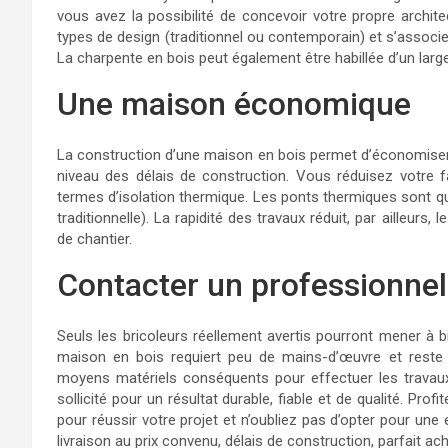
vous avez la possibilité de concevoir votre propre archite
types de design (traditionnel ou contemporain) et s’associe 
La charpente en bois peut également être habillée d’un large
Une maison économique
La construction d’une maison en bois permet d’économise
niveau des délais de construction. Vous réduisez votre f
termes d’isolation thermique. Les ponts thermiques sont q
traditionnelle). La rapidité des travaux réduit, par ailleurs, 
de chantier.
Contacter un professionne
Seuls les bricoleurs réellement avertis pourront mener à 
maison en bois requiert peu de mains-d’œuvre et reste
moyens matériels conséquents pour effectuer les travaux
sollicité pour un résultat durable, fiable et de qualité. Pr
pour réussir votre projet et n’oubliez pas d’opter pour un
livraison au prix convenu, délais de construction, parfait a