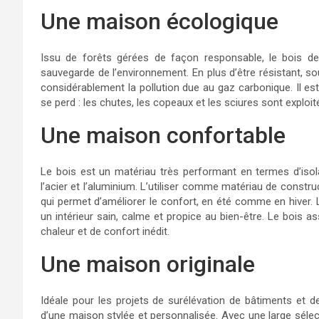
Une maison écologique
Issu de forêts gérées de façon responsable, le bois de
sauvegarde de l’environnement. En plus d’être résistant, sou
considérablement la pollution due au gaz carbonique. Il es
se perd : les chutes, les copeaux et les sciures sont exploit
Une maison confortable
Le bois est un matériau très performant en termes d’isolat
l’acier et l’aluminium. L’utiliser comme matériau de constr
qui permet d’améliorer le confort, en été comme en hiver. L
un intérieur sain, calme et propice au bien-être. Le bois ass
chaleur et de confort inédit.
Une maison originale
Idéale pour les projets de surélévation de bâtiments et de
d’une maison stylée et personnalisée. Avec une large sélect