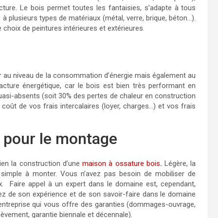
cture. Le bois permet toutes les fantaisies, s’adapte à tous
à plusieurs types de matériaux (métal, verre, brique, béton…).
 choix de peintures intérieures et extérieures.
r au niveau de la consommation d’énergie mais également au
acture énergétique, car le bois est bien très performant en
uasi-absents (soit 30% des pertes de chaleur en construction
le coût de vos frais intercalaires (loyer, charges…) et vos frais
l pour le montage
bien la construction d’une
maison à ossature bois
.
Légère, la
 simple à monter. Vous n’avez pas besoin de mobiliser de
. Faire appel à un expert dans le domaine est, cependant,
ofitez de son expérience et de son savoir-faire dans le domaine
e entreprise qui vous offre des garanties (dommages-ouvrage,
chèvement, garantie biennale et décennale).