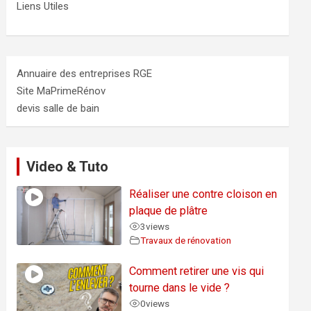
Liens Utiles
Annuaire des entreprises RGE
Site MaPrimeRénov
devis salle de bain
Video & Tuto
Réaliser une contre cloison en
plaque de plâtre
3
views
Travaux de rénovation
Comment retirer une vis qui
tourne dans le vide ?
0
views