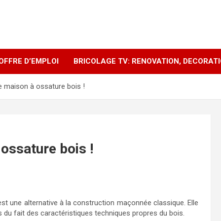
OFFRE D’EMPLOI
BRICOLAGE TV: RENOVATION, DECORAT
e maison à ossature bois !
ossature bois !
st une alternative à la construction maçonnée classique. Elle
s du fait des caractéristiques techniques propres du bois.