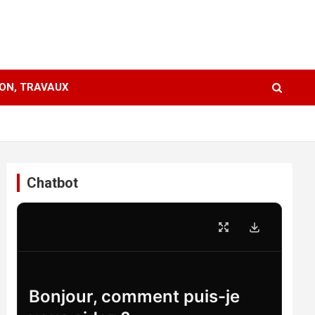
ION, TRAVAUX
Chatbot
Bonjour, comment puis-je