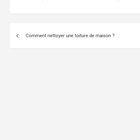
Navigation
Comment nettoyer une toiture de maison ?
de
l’article