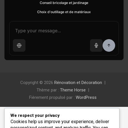
Conseil bricolage et jardinage
Choix d'outillage et de matériaux
Copyright © 2026
Rénovation et Décoration
Thème par :
Theme Horse
Fièrement propulsé par :
WordPress
We respect your privacy
Cookies help us improve your experience, deliver
personalized content, and analyze traffic. You can