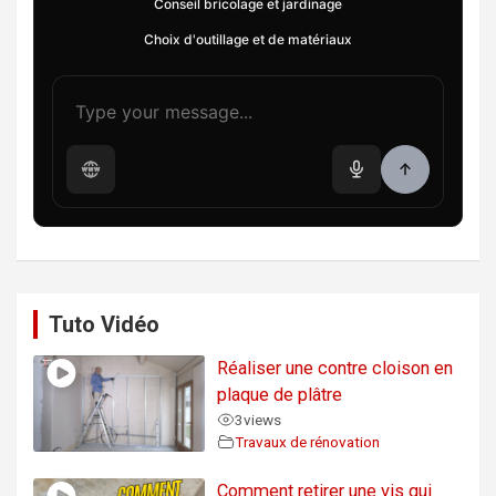
Conseil bricolage et jardinage
Choix d'outillage et de matériaux
Tuto Vidéo
Réaliser une contre cloison en
plaque de plâtre
3
views
Travaux de rénovation
Comment retirer une vis qui