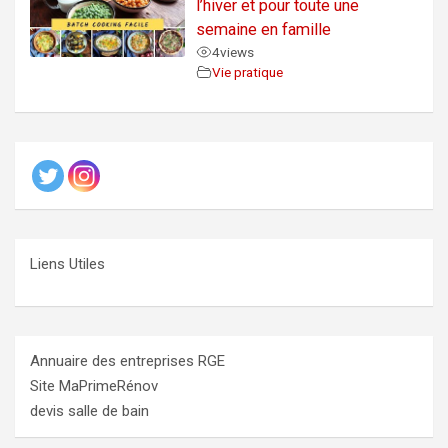
l’hiver et pour toute une
semaine en famille
4
views
Vie pratique
Liens Utiles
Annuaire des entreprises RGE
Site MaPrimeRénov
devis salle de bain