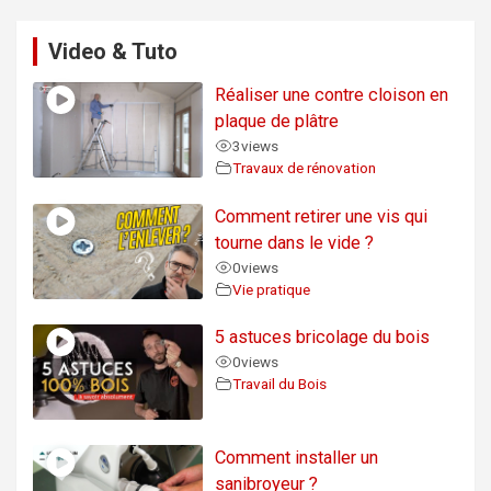
Video & Tuto
Réaliser une contre cloison en
plaque de plâtre
3
views
Travaux de rénovation
Comment retirer une vis qui
tourne dans le vide ?
0
views
Vie pratique
5 astuces bricolage du bois
0
views
Travail du Bois
Comment installer un
sanibroyeur ?