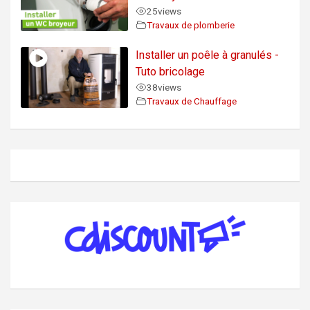
25
views
Travaux de plomberie
Installer un poêle à granulés -
Tuto bricolage
38
views
Travaux de Chauffage