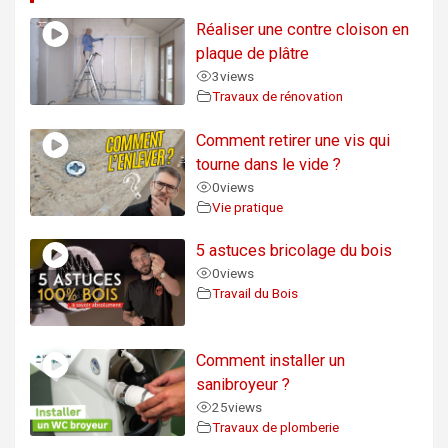
Réaliser une contre cloison en
plaque de plâtre
3
views
Travaux de rénovation
Comment retirer une vis qui
tourne dans le vide ?
0
views
Vie pratique
5 astuces bricolage du bois
0
views
Travail du Bois
Comment installer un
sanibroyeur ?
25
views
Travaux de plomberie