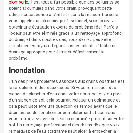
plomberie
. Il est tout à fait possible que des polluants se
soient accumulés dans votre drain, provoquant cette
odeur nauséabonde à s’infiltrer dans la maison. Lorsque
vous appelez un plombier professionnel, vous pouvez
obtenir une évaluation experte du problème réel. Parfois,
l’odeur peut être éliminée grâce à un nettoyage approfondi
du drain, et dans d’autres cas, vous devrez peut-être
remplacer les tuyaux d’égout cassés afin de rétablir un
drainage approprié pour éliminer définitivement le
problème.
Inondation
L’un des pires problèmes associés aux drains obstrués est
le refoulement des eaux usées. Si vous remarquez des
signes de plancher d’eau dans votre sous-sol et / ou près
d’un siphon de sol, cela pourrait indiquer un colmatage et
cela peut juste être une question de temps avant que le
drain cesse de fonctionner complètement et que vous
vous retrouviez avec de l’eau contaminée partout sur votre
sol. Un nettoyage professionnel des drains dès que vous
remarquez de l’eau stagnante peut aider à empêcher la