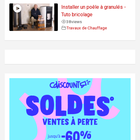
Installer un poêle à granulés -
Tuto bricolage
38
views
Travaux de Chauffage