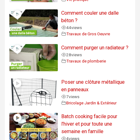
Comment couler une dalle
béton ?
44
views
Travaux de Gros Oeuvre
Comment purger un radiateur ?
28
views
Travaux de plomberie
Poser une clôture métallique
en panneaux
7
views
Bricolage Jardin & Extérieur
Batch cooking facile pour
l’hiver et pour toute une
semaine en famille
4
views