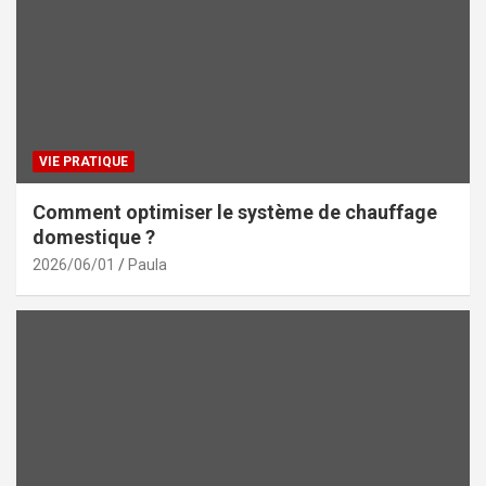
VIE PRATIQUE
Comment optimiser le système de chauffage
domestique ?
2026/06/01
Paula