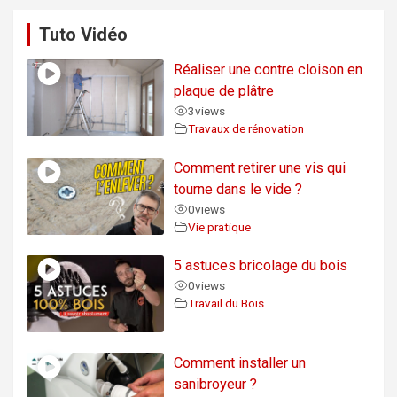
Tuto Vidéo
Réaliser une contre cloison en
plaque de plâtre
3
views
Travaux de rénovation
Comment retirer une vis qui
tourne dans le vide ?
0
views
Vie pratique
5 astuces bricolage du bois
0
views
Travail du Bois
Comment installer un
sanibroyeur ?