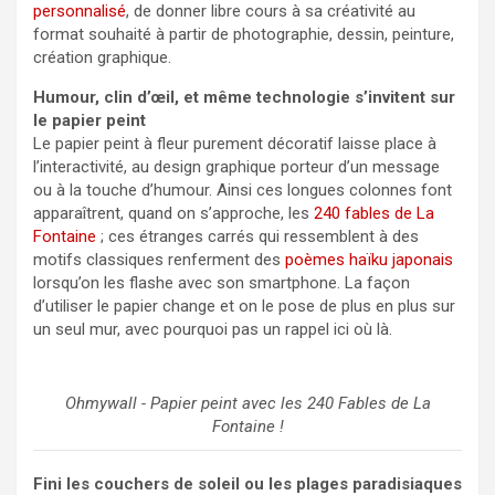
personnalisé
, de donner libre cours à sa créativité au
format souhaité à partir de photographie, dessin, peinture,
création graphique.
Humour, clin d’œil, et même technologie s’invitent sur
le papier peint
Le papier peint à fleur purement décoratif laisse place à
l’interactivité, au design graphique porteur d’un message
ou à la touche d’humour. Ainsi ces longues colonnes font
apparaîtrent, quand on s’approche, les
240 fables de La
Fontaine
; ces étranges carrés qui ressemblent à des
motifs classiques renferment des
poèmes haïku japonais
lorsqu’on les flashe avec son smartphone. La façon
d’utiliser le papier change et on le pose de plus en plus sur
un seul mur, avec pourquoi pas un rappel ici où là.
Ohmywall - Papier peint avec les 240 Fables de La
Fontaine !
Fini les couchers de soleil ou les plages paradisiaques