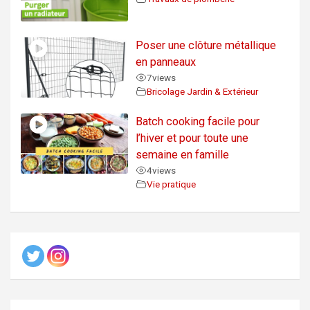
Poser une clôture métallique
en panneaux
7
views
Bricolage Jardin & Extérieur
Batch cooking facile pour
l’hiver et pour toute une
semaine en famille
4
views
Vie pratique