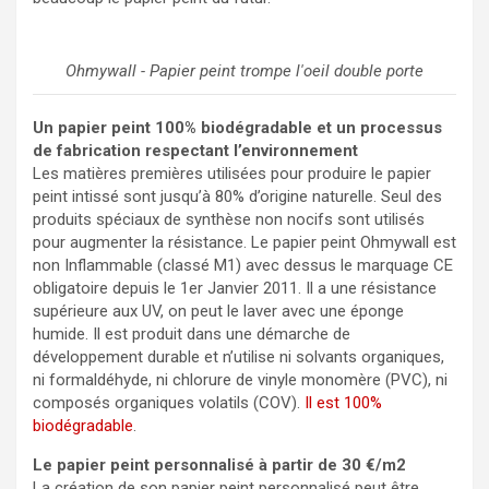
Ohmywall - Papier peint trompe l'oeil double porte
Un papier peint 100% biodégradable et un processus
de fabrication respectant l’environnement
Les matières premières utilisées pour produire le papier
peint intissé sont jusqu’à 80% d’origine naturelle. Seul des
produits spéciaux de synthèse non nocifs sont utilisés
pour augmenter la résistance. Le papier peint Ohmywall est
non Inflammable (classé M1) avec dessus le marquage CE
obligatoire depuis le 1er Janvier 2011. Il a une résistance
supérieure aux UV, on peut le laver avec une éponge
humide. Il est produit dans une démarche de
développement durable et n’utilise ni solvants organiques,
ni formaldéhyde, ni chlorure de vinyle monomère (PVC), ni
composés organiques volatils (COV).
Il est 100%
biodégradable
.
Le papier peint personnalisé à partir de 30 €/m2
La création de son papier peint personnalisé peut être