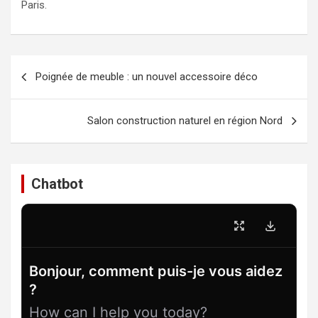
Paris.
Navigation
Poignée de meuble : un nouvel accessoire déco
de
l’article
Salon construction naturel en région Nord
Chatbot
Bonjour, comment puis-je vous aidez
?
How can I help you today?