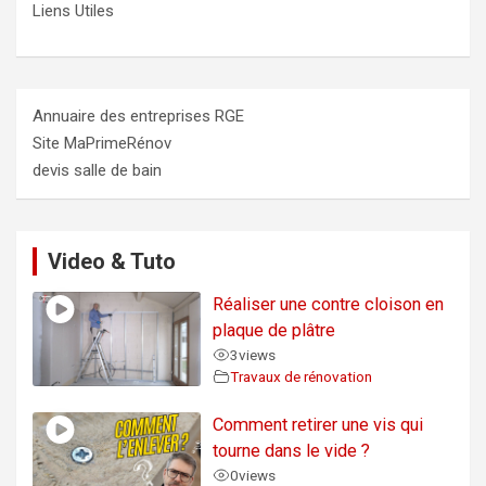
Liens Utiles
Annuaire des entreprises RGE
Site MaPrimeRénov
devis salle de bain
Video & Tuto
Réaliser une contre cloison en
plaque de plâtre
3
views
Travaux de rénovation
Comment retirer une vis qui
tourne dans le vide ?
0
views