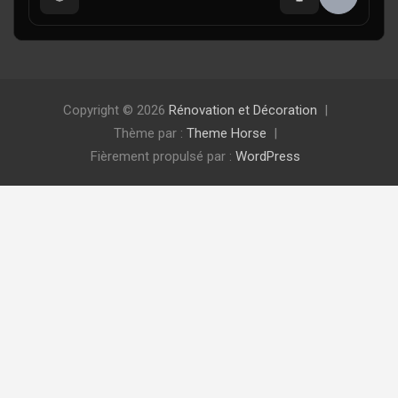
Copyright © 2026
Rénovation et Décoration
Thème par :
Theme Horse
Fièrement propulsé par :
WordPress