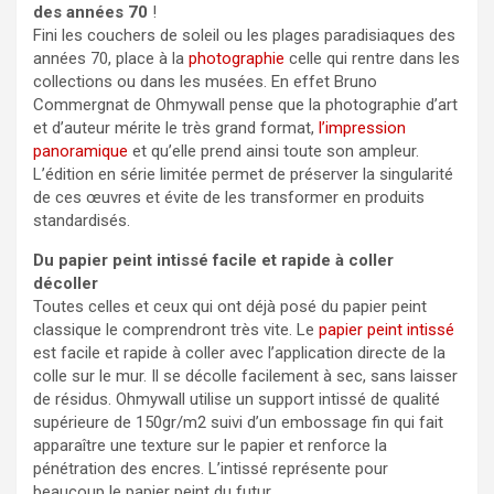
des années 70
!
Fini les couchers de soleil ou les plages paradisiaques des
années 70, place à la
photographie
celle qui rentre dans les
collections ou dans les musées. En effet Bruno
Commergnat de Ohmywall pense que la photographie d’art
et d’auteur mérite le très grand format,
l’impression
panoramique
et qu’elle prend ainsi toute son ampleur.
L’édition en série limitée permet de préserver la singularité
de ces œuvres et évite de les transformer en produits
standardisés.
Du papier peint intissé facile et rapide à coller
décoller
Toutes celles et ceux qui ont déjà posé du papier peint
classique le comprendront très vite. Le
papier peint intissé
est facile et rapide à coller avec l’application directe de la
colle sur le mur. Il se décolle facilement à sec, sans laisser
de résidus. Ohmywall utilise un support intissé de qualité
supérieure de 150gr/m2 suivi d’un embossage fin qui fait
apparaître une texture sur le papier et renforce la
pénétration des encres. L’intissé représente pour
beaucoup le papier peint du futur.