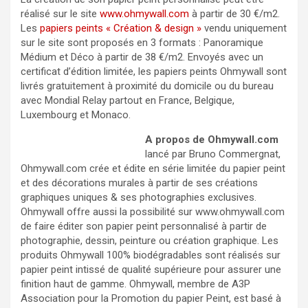
réalisé sur le site
www.ohmywall.com
à partir de 30 €/m2.
Les
papiers peints « Création & design »
vendu uniquement
sur le site sont proposés en 3 formats : Panoramique
Médium et Déco à partir de 38 €/m2. Envoyés avec un
certificat d’édition limitée, les papiers peints Ohmywall sont
livrés gratuitement à proximité du domicile ou du bureau
avec Mondial Relay partout en France, Belgique,
Luxembourg et Monaco.
A propos de Ohmywall.com
lancé par Bruno Commergnat,
Ohmywall.com crée et édite en série limitée du papier peint
et des décorations murales à partir de ses créations
graphiques uniques & ses photographies exclusives.
Ohmywall offre aussi la possibilité sur www.ohmywall.com
de faire éditer son papier peint personnalisé à partir de
photographie, dessin, peinture ou création graphique. Les
produits Ohmywall 100% biodégradables sont réalisés sur
papier peint intissé de qualité supérieure pour assurer une
finition haut de gamme. Ohmywall, membre de A3P
Association pour la Promotion du papier Peint, est basé à