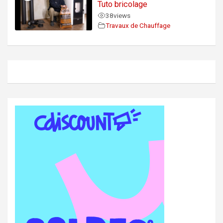
Tuto bricolage
38
views
Travaux de Chauffage