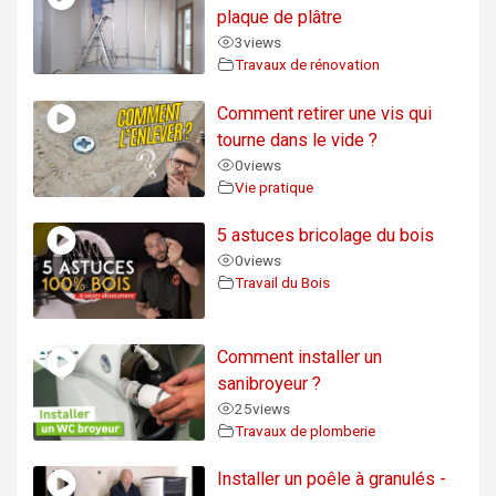
plaque de plâtre
3
views
Travaux de rénovation
Comment retirer une vis qui
tourne dans le vide ?
0
views
Vie pratique
5 astuces bricolage du bois
0
views
Travail du Bois
Comment installer un
sanibroyeur ?
25
views
Travaux de plomberie
Installer un poêle à granulés -