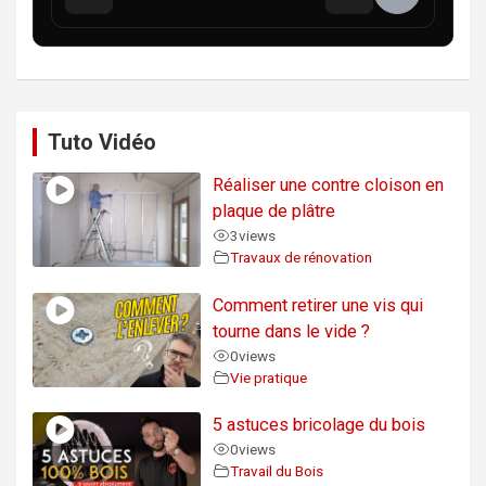
Tuto Vidéo
Réaliser une contre cloison en
plaque de plâtre
3
views
Travaux de rénovation
Comment retirer une vis qui
tourne dans le vide ?
0
views
Vie pratique
5 astuces bricolage du bois
0
views
Travail du Bois