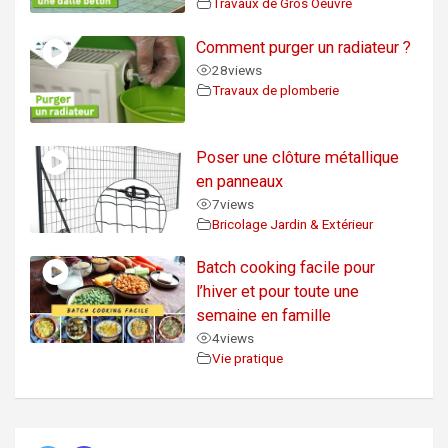
Travaux de Gros Oeuvre
Comment purger un radiateur ?
28
views
Travaux de plomberie
Poser une clôture métallique
en panneaux
7
views
Bricolage Jardin & Extérieur
Batch cooking facile pour
l’hiver et pour toute une
semaine en famille
4
views
Vie pratique