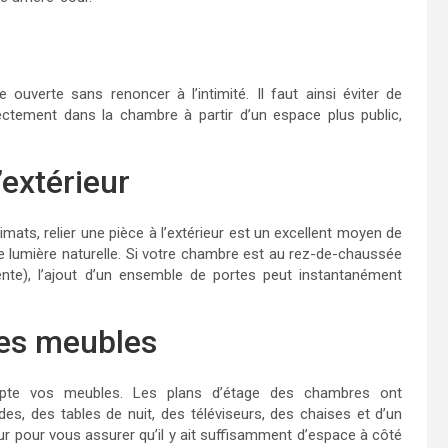
 ouverte sans renoncer à l’intimité. Il faut ainsi éviter de
ctement dans la chambre à partir d’un espace plus public,
’extérieur
imats, relier une pièce à l’extérieur est un excellent moyen de
de lumière naturelle. Si votre chambre est au rez-de-chaussée
nte), l’ajout d’un ensemble de portes peut instantanément
des meubles
mpte vos meubles. Les plans d’étage des chambres ont
s, des tables de nuit, des téléviseurs, des chaises et d’un
ur pour vous assurer qu’il y ait suffisamment d’espace à côté