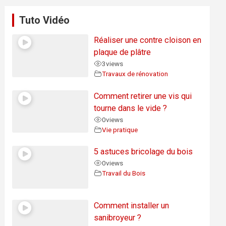
Tuto Vidéo
Réaliser une contre cloison en
plaque de plâtre
3
views
Travaux de rénovation
Comment retirer une vis qui
tourne dans le vide ?
0
views
Vie pratique
5 astuces bricolage du bois
0
views
Travail du Bois
Comment installer un
sanibroyeur ?