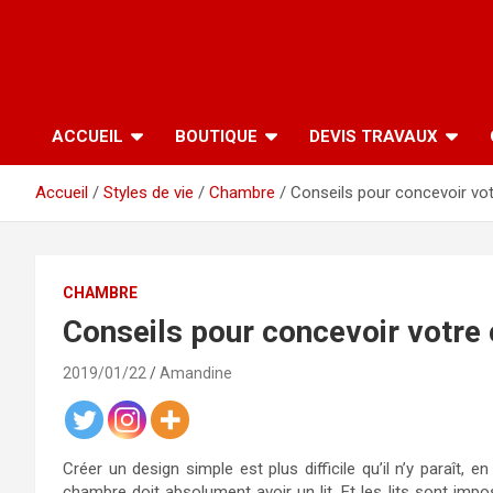
ACCUEIL
BOUTIQUE
DEVIS TRAVAUX
Accueil
Styles de vie
Chambre
Conseils pour concevoir vo
CHAMBRE
Conseils pour concevoir votr
2019/01/22
Amandine
Créer un design simple est plus difficile qu’il n’y paraît,
chambre doit absolument avoir un lit. Et les lits sont imp