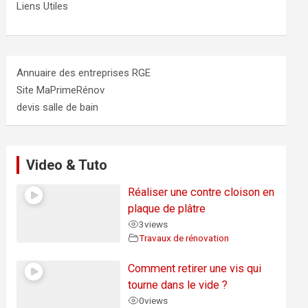
Liens Utiles
Annuaire des entreprises RGE
Site MaPrimeRénov
devis salle de bain
Video & Tuto
Réaliser une contre cloison en
plaque de plâtre
3
views
Travaux de rénovation
Comment retirer une vis qui
tourne dans le vide ?
0
views