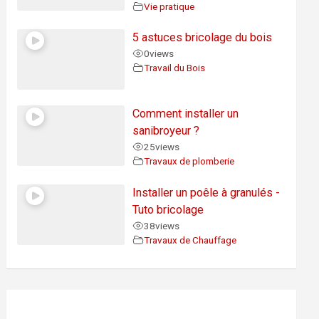
Vie pratique
5 astuces bricolage du bois
0
views
Travail du Bois
Comment installer un
sanibroyeur ?
25
views
Travaux de plomberie
Installer un poêle à granulés -
Tuto bricolage
38
views
Travaux de Chauffage