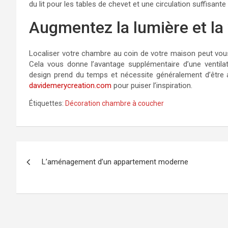
du lit pour les tables de chevet et une circulation suffisan
Augmentez la lumière et la 
Localiser votre chambre au coin de votre maison peut vou
Cela vous donne l’avantage supplémentaire d’une ventila
design prend du temps et nécessite généralement d’être af
davidemerycreation.com
pour puiser l’inspiration.
Étiquettes:
Décoration chambre à coucher
Navigation
L’aménagement d’un appartement moderne
de
l’article