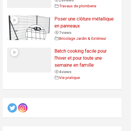
28
views
Travaux de plomberie
Poser une clôture métallique
en panneaux
7
views
Bricolage Jardin & Extérieur
Batch cooking facile pour
l’hiver et pour toute une
semaine en famille
4
views
Vie pratique