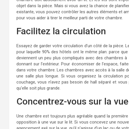
objet dans la pièce. Mais si vous avez la chance de planif
existante, vous pouvez contrôler les autres éléments et amé
pour vous aider à tirer le meilleur parti de votre chambre.
Facilitez la circulation
Essayez de garder votre circulation d’un côté de la pièce. Les
pour laquelle 90% des hôtels ont le même plan: parce que c
deviennent un peu plus compliqués avec des chambres à 
donnant sur l’extérieur. Pour économiser de l’espace, faite
dans votre chambre. Les chambres avec accès à la salle d
une salle plus longue. Si vous organisez la circulation p
couchage, vous n’avez pas besoin de hall séparé et vous p
qu’elle soit plus grande.
Concentrez-vous sur la vue
Une chambre est toujours plus agréable quand la première
opposition à une vue sur le lit. Si vous concevez une nouve
agencement axé sur la vue, qu’il s’agisse d’un lac ou de votr