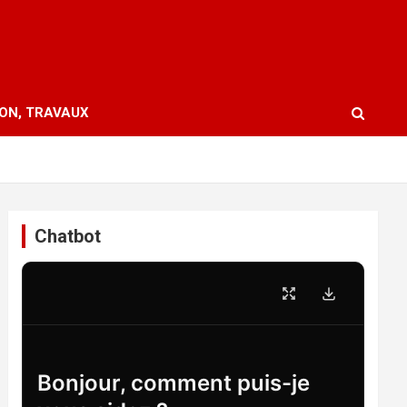
ION, TRAVAUX
Chatbot
Bonjour, comment puis-je