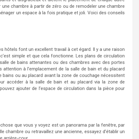
ier une chambre à partir de zéro ou de remodeler une chambre
nager un espace à la fois pratique et joli. Voici des conseils
 hôtels font un excellent travail à cet égard. Il y a une raison
’est simple et que cela fonctionne. Les plans de circulation
salle de bains attenantes ou des chambres avec des portes
s attention à l’emplacement de la salle de bain et du placard
e bains ou au placard avant la zone de couchage nécessitent
our accéder à la salle de bain et au placard via la zone de
ouvez ajouter de l’espace de circulation dans la pièce pour
 chose que vous y voyez est un panorama par la fenêtre, par
lle chambre ou retravaillez une ancienne, essayez d’établir un
e arrière-cour.