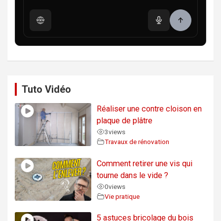
Tuto Vidéo
Réaliser une contre cloison en
plaque de plâtre
3
views
Travaux de rénovation
Comment retirer une vis qui
tourne dans le vide ?
0
views
Vie pratique
5 astuces bricolage du bois