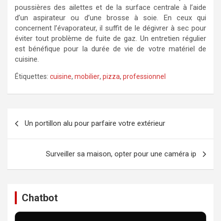
poussières des ailettes et de la surface centrale à l’aide
d’un aspirateur ou d’une brosse à soie. En ceux qui
concernent l’évaporateur, il suffit de le dégivrer à sec pour
éviter tout problème de fuite de gaz. Un entretien régulier
est bénéfique pour la durée de vie de votre matériel de
cuisine.
Étiquettes:
cuisine
,
mobilier
,
pizza
,
professionnel
Navigation
Un portillon alu pour parfaire votre extérieur
de
l’article
Surveiller sa maison, opter pour une caméra ip
Chatbot