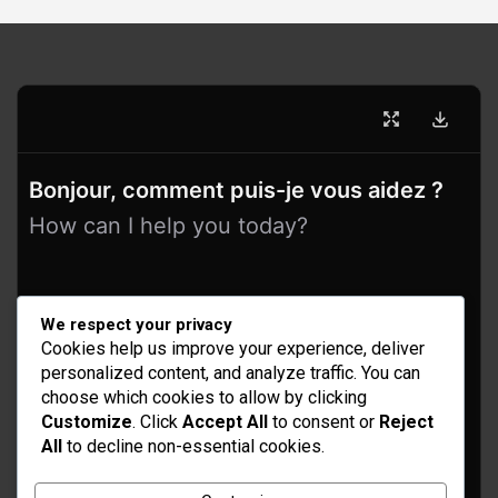
Bonjour, comment puis-je vous aidez ?
How can I help you today?
We respect your privacy
Cookies help us improve your experience, deliver
personalized content, and analyze traffic. You can
choose which cookies to allow by clicking
Customize
. Click
Accept All
to consent or
Reject
All
to decline non-essential cookies.
Idées d’aménagement et déco
Conseil bricolage et jardinage