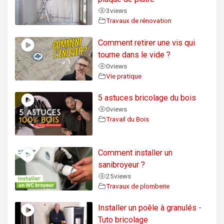
3
views
Travaux de rénovation
Comment retirer une vis qui
tourne dans le vide ?
0
views
Vie pratique
5 astuces bricolage du bois
0
views
Travail du Bois
Comment installer un
sanibroyeur ?
25
views
Travaux de plomberie
Installer un poêle à granulés -
Tuto bricolage