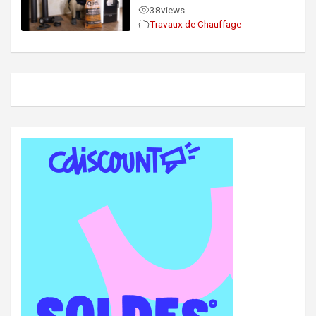
38
views
Travaux de Chauffage