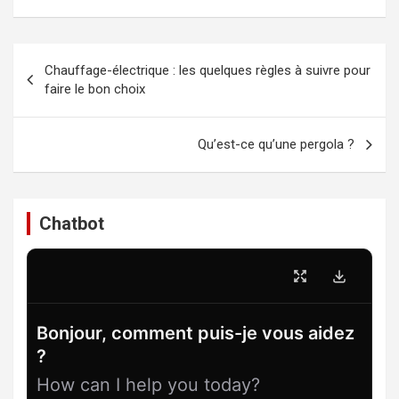
Navigation
Chauffage-électrique : les quelques règles à suivre pour
de
faire le bon choix
l’article
Qu’est-ce qu’une pergola ?
Chatbot
Bonjour, comment puis-je vous aidez
?
How can I help you today?