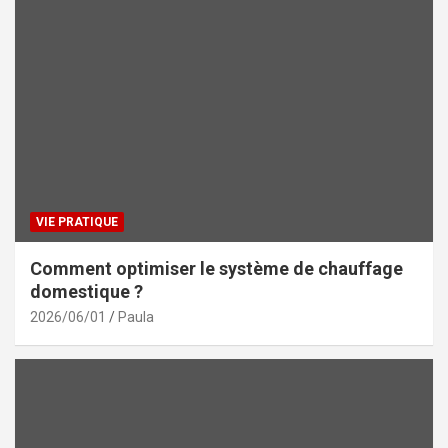
VIE PRATIQUE
Comment optimiser le système de chauffage
domestique ?
2026/06/01
Paula