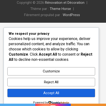
Copyright © 2026
Rénovation et Décoration
Thème par :
Theme Horse
Fièrement propulsé par :
WordPress
We respect your privacy
Cookies help us improve your experience, deliver
personalized content, and analyze traffic. You can
choose which cookies to allow by clicking
Customize
. Click
Accept All
to consent or
Reject
All
to decline non-essential cookies.
Customize
Reject All
Accept All
Powered by