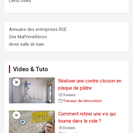
Liens Utiles
Annuaire des entreprises RGE
Site MaPrimeRénov
devis salle de bain
Video & Tuto
Réaliser une contre cloison en
plaque de plâtre
3
views
Travaux de rénovation
Comment retirer une vis qui
tourne dans le vide ?
0
views