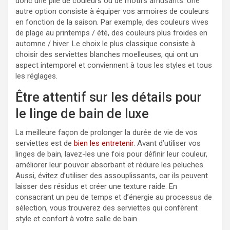
donc une pile de couleurs ou de motifs amusants. Une
autre option consiste à équiper vos armoires de couleurs
en fonction de la saison. Par exemple, des couleurs vives
de plage au printemps / été, des couleurs plus froides en
automne / hiver. Le choix le plus classique consiste à
choisir des serviettes blanches moelleuses, qui ont un
aspect intemporel et conviennent à tous les styles et tous
les réglages.
Être attentif sur les détails pour
le linge de bain de luxe
La meilleure façon de prolonger la durée de vie de vos
serviettes est de
bien les entretenir
. Avant d’utiliser vos
linges de bain, lavez-les une fois pour définir leur couleur,
améliorer leur pouvoir absorbant et réduire les peluches.
Aussi, évitez d’utiliser des assouplissants, car ils peuvent
laisser des résidus et créer une texture raide. En
consacrant un peu de temps et d’énergie au processus de
sélection, vous trouverez des serviettes qui confèrent
style et confort à votre salle de bain.