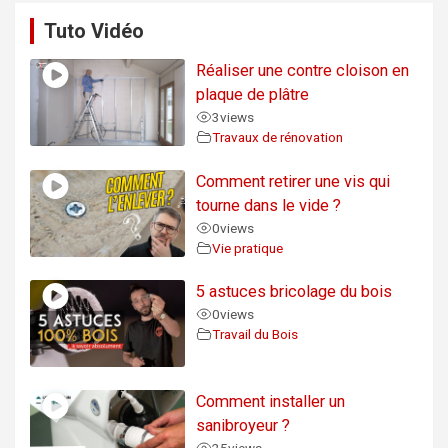
Tuto Vidéo
Réaliser une contre cloison en
plaque de plâtre
3
views
Travaux de rénovation
Comment retirer une vis qui
tourne dans le vide ?
0
views
Vie pratique
5 astuces bricolage du bois
0
views
Travail du Bois
Comment installer un
sanibroyeur ?
25
views