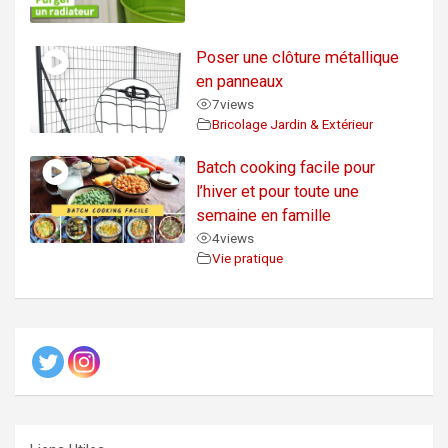
Poser une clôture métallique
en panneaux
7
views
Bricolage Jardin & Extérieur
Batch cooking facile pour
l’hiver et pour toute une
semaine en famille
4
views
Vie pratique