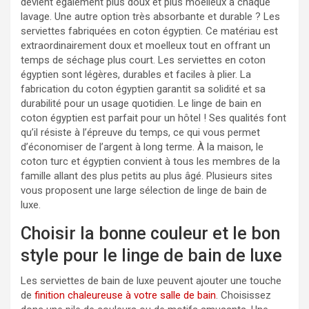
devient également plus doux et plus moelleux à chaque
lavage. Une autre option très absorbante et durable ? Les
serviettes fabriquées en coton égyptien. Ce matériau est
extraordinairement doux et moelleux tout en offrant un
temps de séchage plus court. Les serviettes en coton
égyptien sont légères, durables et faciles à plier. La
fabrication du coton égyptien garantit sa solidité et sa
durabilité pour un usage quotidien. Le linge de bain en
coton égyptien est parfait pour un hôtel ! Ses qualités font
qu’il résiste à l’épreuve du temps, ce qui vous permet
d’économiser de l’argent à long terme. À la maison, le
coton turc et égyptien convient à tous les membres de la
famille allant des plus petits au plus âgé. Plusieurs sites
vous proposent une large sélection de linge de bain de
luxe.
Choisir la bonne couleur et le bon
style pour le linge de bain de luxe
Les serviettes de bain de luxe peuvent ajouter une touche
de
finition chaleureuse à votre salle de bain
. Choisissez