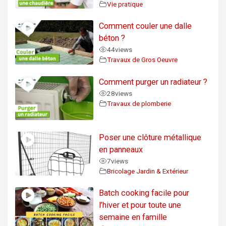
Vie pratique
Comment couler une dalle
béton ?
44
views
Travaux de Gros Oeuvre
Comment purger un radiateur ?
28
views
Travaux de plomberie
Poser une clôture métallique
en panneaux
7
views
Bricolage Jardin & Extérieur
Batch cooking facile pour
l’hiver et pour toute une
semaine en famille