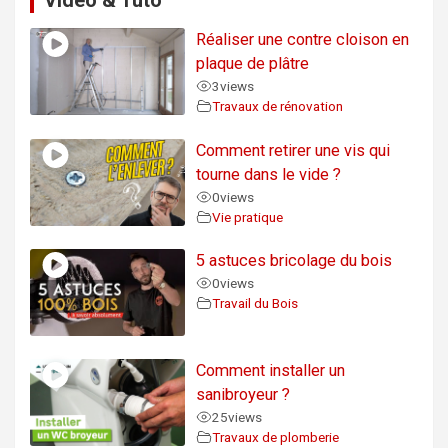
Video & Tuto
Réaliser une contre cloison en
plaque de plâtre
3
views
Travaux de rénovation
Comment retirer une vis qui
tourne dans le vide ?
0
views
Vie pratique
5 astuces bricolage du bois
0
views
Travail du Bois
Comment installer un
sanibroyeur ?
25
views
Travaux de plomberie