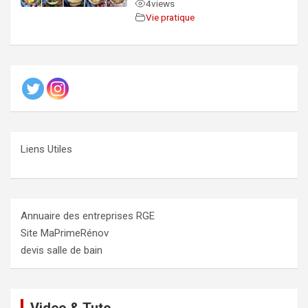
4
views
Vie pratique
Liens Utiles
Annuaire des entreprises RGE
Site MaPrimeRénov
devis salle de bain