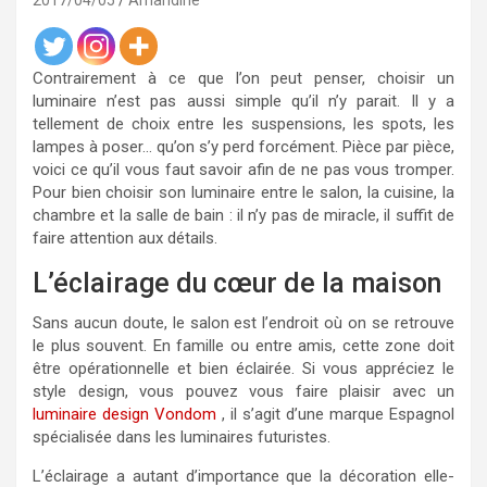
2017/04/05
Amandine
Contrairement à ce que l’on peut penser, choisir un
luminaire n’est pas aussi simple qu’il n’y parait. Il y a
tellement de choix entre les suspensions, les spots, les
lampes à poser… qu’on s’y perd forcément. Pièce par pièce,
voici ce qu’il vous faut savoir afin de ne pas vous tromper.
Pour bien choisir son luminaire entre le salon, la cuisine, la
chambre et la salle de bain : il n’y pas de miracle, il suffit de
faire attention aux détails.
L’éclairage du cœur de la maison
Sans aucun doute, le salon est l’endroit où on se retrouve
le plus souvent. En famille ou entre amis, cette zone doit
être opérationnelle et bien éclairée. Si vous appréciez le
style design, vous pouvez vous faire plaisir avec un
luminaire design Vondom
, il s’agit d’une marque Espagnol
spécialisée dans les luminaires futuristes.
L’éclairage a autant d’importance que la décoration elle-