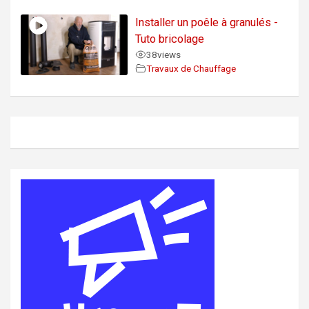
Installer un poêle à granulés -
Tuto bricolage
38
views
Travaux de Chauffage