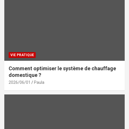
VIE PRATIQUE
Comment optimiser le système de chauffage
domestique ?
2026/06/01
Paula