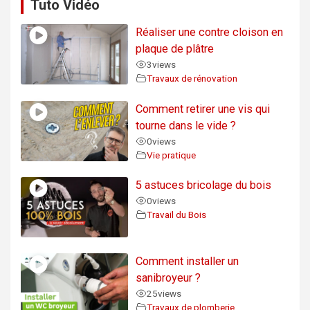
Tuto Vidéo
Réaliser une contre cloison en
plaque de plâtre
3
views
Travaux de rénovation
Comment retirer une vis qui
tourne dans le vide ?
0
views
Vie pratique
5 astuces bricolage du bois
0
views
Travail du Bois
Comment installer un
sanibroyeur ?
25
views
Travaux de plomberie