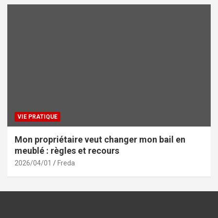
VIE PRATIQUE
Mon propriétaire veut changer mon bail en
meublé : règles et recours
2026/04/01
Freda