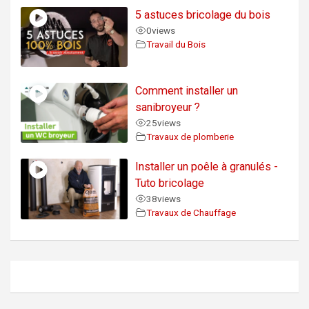
5 astuces bricolage du bois
0
views
Travail du Bois
Comment installer un
sanibroyeur ?
25
views
Travaux de plomberie
Installer un poêle à granulés -
Tuto bricolage
38
views
Travaux de Chauffage