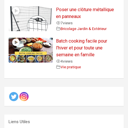
Poser une clôture métallique
en panneaux
7
views
Bricolage Jardin & Extérieur
Batch cooking facile pour
l’hiver et pour toute une
semaine en famille
4
views
Vie pratique
Liens Utiles