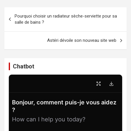
Navigation
Pourquoi choisir un radiateur sèche-serviette pour sa
de
salle de bains ?
l’article
Astéri dévoile son nouveau site web
Chatbot
Bonjour, comment puis-je vous aidez
?
How can I help you today?