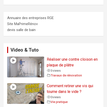
Annuaire des entreprises RGE
Site MaPrimeRénov
devis salle de bain
Video & Tuto
Réaliser une contre cloison en
plaque de plâtre
3
views
Travaux de rénovation
Comment retirer une vis qui
tourne dans le vide ?
0
views
Vie pratique