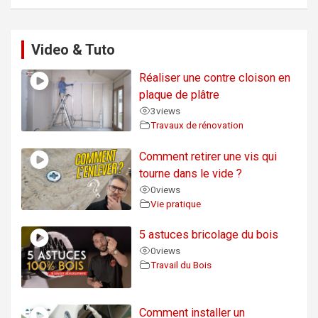
Video & Tuto
Réaliser une contre cloison en
plaque de plâtre
3
views
Travaux de rénovation
Comment retirer une vis qui
tourne dans le vide ?
0
views
Vie pratique
5 astuces bricolage du bois
0
views
Travail du Bois
Comment installer un