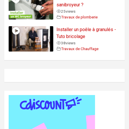
sanibroyeur ?
25
views
Travaux de plomberie
Installer un poêle à granulés -
Tuto bricolage
38
views
Travaux de Chauffage