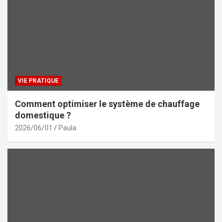
VIE PRATIQUE
Comment optimiser le système de chauffage
domestique ?
2026/06/01
Paula