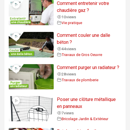
Comment entretenir votre
chaudière gaz ?
10
views
Vie pratique
Comment couler une dalle
béton ?
44
views
Travaux de Gros Oeuvre
Comment purger un radiateur ?
28
views
Travaux de plomberie
Poser une clôture métallique
en panneaux
7
views
Bricolage Jardin & Extérieur