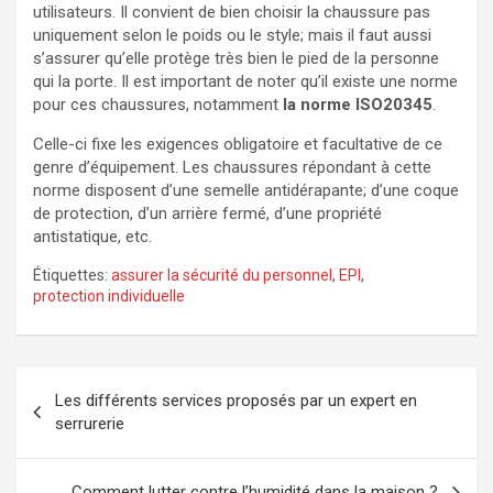
utilisateurs. Il convient de bien choisir la chaussure pas
uniquement selon le poids ou le style; mais il faut aussi
s’assurer qu’elle protège très bien le pied de la personne
qui la porte. Il est important de noter qu’il existe une norme
pour ces chaussures, notamment
la norme ISO20345
.
Celle-ci fixe les exigences obligatoire et facultative de ce
genre d’équipement. Les chaussures répondant à cette
norme disposent d’une semelle antidérapante; d’une coque
de protection, d’un arrière fermé, d’une propriété
antistatique, etc.
Étiquettes:
assurer la sécurité du personnel
,
EPI
,
protection individuelle
Navigation
Les différents services proposés par un expert en
de
serrurerie
l’article
Comment lutter contre l’humidité dans la maison ?