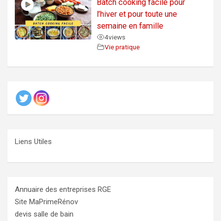
Batch cooking facile pour
l’hiver et pour toute une
semaine en famille
4
views
Vie pratique
Liens Utiles
Annuaire des entreprises RGE
Site MaPrimeRénov
devis salle de bain