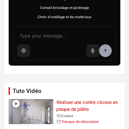
Conseil bricolage et jardinage
Choix d'outillage et de matériaux
Tuto Vidéo
Réaliser une contre cloison en
plaque de plâtre
3
views
Travaux de rénovation