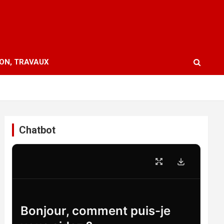
ION, TRAVAUX
Chatbot
Bonjour, comment puis-je