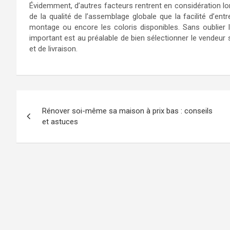
Évidemment, d’autres facteurs rentrent en considération lors
de la qualité de l’assemblage globale que la facilité d’ent
montage ou encore les coloris disponibles. Sans oublier l
important est au préalable de bien sélectionner le vendeur 
et de livraison.
Navigation
Rénover soi-même sa maison à prix bas : conseils
de
et astuces
l’article