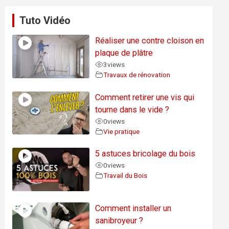
Tuto Vidéo
Réaliser une contre cloison en
plaque de plâtre
3
views
Travaux de rénovation
Comment retirer une vis qui
tourne dans le vide ?
0
views
Vie pratique
5 astuces bricolage du bois
0
views
Travail du Bois
Comment installer un
sanibroyeur ?