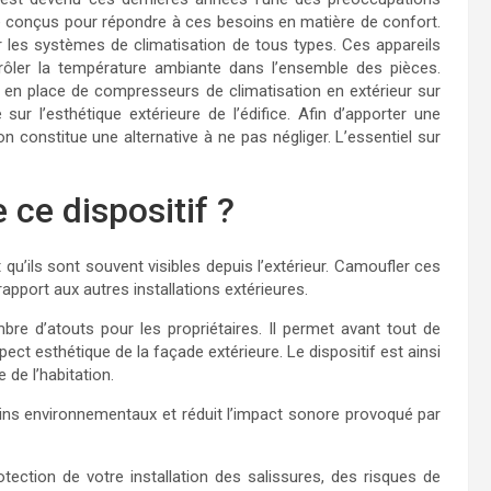
été conçus pour répondre à ces besoins en matière de confort.
er les systèmes de climatisation de tous types. Ces appareils
ntrôler la température ambiante dans l’ensemble des pièces.
e en place de compresseurs de climatisation en extérieur sur
sur l’esthétique extérieure de l’édifice. Afin d’apporter une
on constitue une alternative à ne pas négliger. L’essentiel sur
 ce dispositif ?
 qu’ils sont souvent visibles depuis l’extérieur. Camoufler ces
apport aux autres installations extérieures.
re d’atouts pour les propriétaires. Il permet avant tout de
ect esthétique de la façade extérieure. Le dispositif est ainsi
 de l’habitation.
ins environnementaux et réduit l’impact sonore provoqué par
otection de votre installation des salissures, des risques de