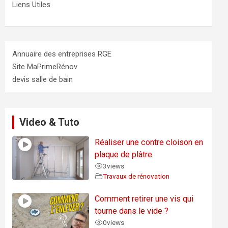
Liens Utiles
Annuaire des entreprises RGE
Site MaPrimeRénov
devis salle de bain
Video & Tuto
Réaliser une contre cloison en
plaque de plâtre
3
views
Travaux de rénovation
Comment retirer une vis qui
tourne dans le vide ?
0
views