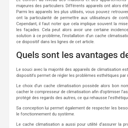
majeures des particuliers. Différents appareils ont alors 
Parmi les appareils les plus utilisés, vous pouvez retrouv
ont la particularité de permettre aux utilisateurs de co
Cependant, il faut noter que cela implique souvent la mis
les façades. Cela peut alors avoir une certaine incidence 
solution à ce problème, l’installation d’un cache climatisati
ce dispositif dans les lignes de cet article.
Quels sont les avantages de
Le souci avec la majorité des appareils de climatisation est
dispositifs permet de régler les problèmes esthétiques par r
Le choix d’un cache climatisation possède alors bon nomb
cacher le compresseur de climatisation afin d’optimiser l’asp
protégé des regards des autres, ce qui rehausse l’esthétique
Sa conception lui permet également de respecter les beso
le fonctionnement du système.
Le cache climatisation a aussi pour utilité d’assurer la pr