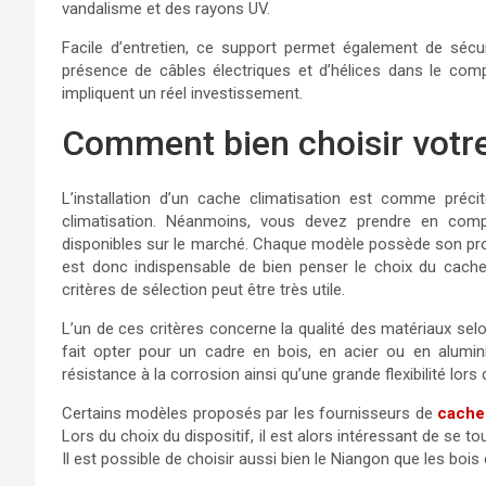
vandalisme et des rayons UV.
Facile d’entretien, ce support permet également de sécu
présence de câbles électriques et d’hélices dans le comp
impliquent un réel investissement.
Comment bien choisir votre
L’installation d’un cache climatisation est comme préci
climatisation. Néanmoins, vous devez prendre en compt
disponibles sur le marché. Chaque modèle possède son propre
est donc indispensable de bien penser le choix du cache c
critères de sélection peut être très utile.
L’un de ces critères concerne la qualité des matériaux selo
fait opter pour un cadre en bois, en acier ou en alum
résistance à la corrosion ainsi qu’une grande flexibilité lors de
Certains modèles proposés par les fournisseurs de
cache
Lors du choix du dispositif, il est alors intéressant de se t
Il est possible de choisir aussi bien le Niangon que les bois 