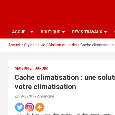
ACCUEIL
BOUTIQUE
DEVIS TRAVAUX
Accueil
Styles de vie
Maison et Jardin
Cache climatisation 
MAISON ET JARDIN
Cache climatisation : une solu
votre climatisation
2018/09/07
Amandine
Le confort au niveau des maisons et des appartements 