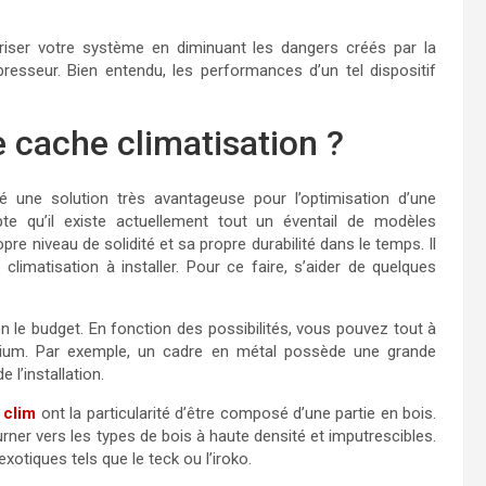
riser votre système en diminuant les dangers créés par la
resseur. Bien entendu, les performances d’un tel dispositif
 cache climatisation ?
té une solution très avantageuse pour l’optimisation d’une
e qu’il existe actuellement tout un éventail de modèles
 niveau de solidité et sa propre durabilité dans le temps. Il
limatisation à installer. Pour ce faire, s’aider de quelques
n le budget. En fonction des possibilités, vous pouvez tout à
inium. Par exemple, un cadre en métal possède une grande
 l’installation.
 clim
ont la particularité d’être composé d’une partie en bois.
ourner vers les types de bois à haute densité et imputrescibles.
exotiques tels que le teck ou l’iroko.