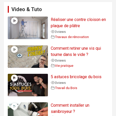
Video & Tuto
Réaliser une contre cloison en
plaque de plâtre
3
views
Travaux de rénovation
Comment retirer une vis qui
tourne dans le vide ?
0
views
Vie pratique
5 astuces bricolage du bois
0
views
Travail du Bois
Comment installer un
sanibroyeur ?