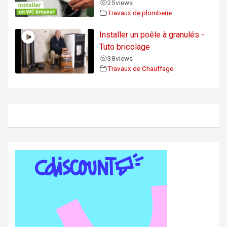
25
views
Travaux de plomberie
Installer un poêle à granulés -
Tuto bricolage
38
views
Travaux de Chauffage