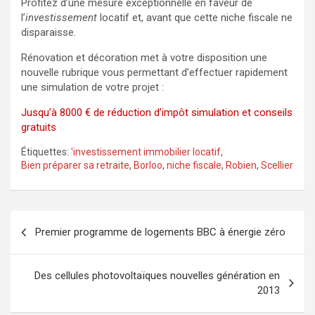
Profitez d’une mesure exceptionnelle en faveur de
l’
investissement
locatif et, avant que cette niche fiscale ne
disparaisse.
Rénovation et décoration met à votre disposition une
nouvelle rubrique vous permettant d’effectuer rapidement
une simulation de votre projet :
Jusqu’à 8000 € de réduction d’impôt simulation et conseils
gratuits
Étiquettes:
'investissement immobilier locatif
,
Bien préparer sa retraite
,
Borloo
,
niche fiscale
,
Robien
,
Scellier
Navigation
Premier programme de logements BBC à énergie zéro
de
l’article
Des cellules photovoltaïques nouvelles génération en
2013