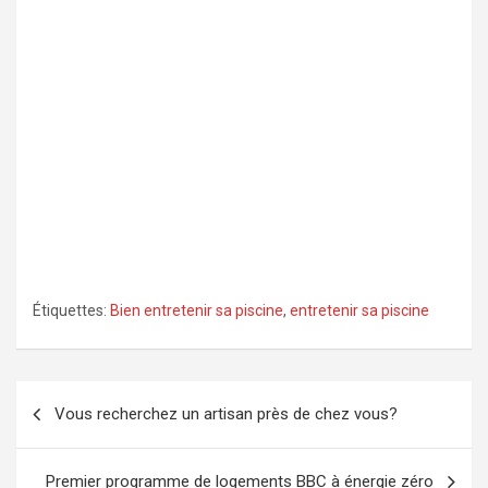
Étiquettes:
Bien entretenir sa piscine
,
entretenir sa piscine
Navigation
Vous recherchez un artisan près de chez vous?
de
l’article
Premier programme de logements BBC à énergie zéro