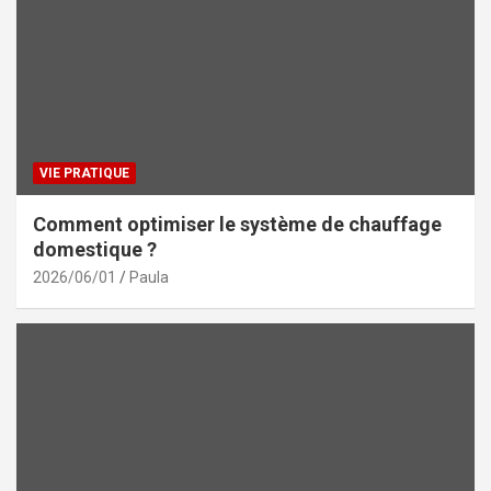
VIE PRATIQUE
Comment optimiser le système de chauffage
domestique ?
2026/06/01
Paula