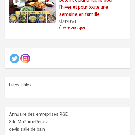
l’hiver et pour toute une
semaine en famille
4
views
Vie pratique
Liens Utiles
Annuaire des entreprises RGE
Site MaPrimeRénov
devis salle de bain