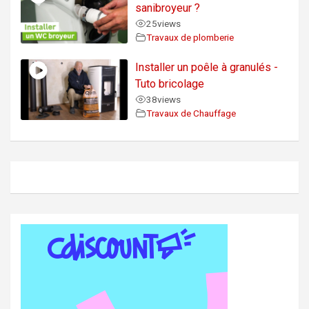
sanibroyeur ?
25
views
Travaux de plomberie
Installer un poêle à granulés -
Tuto bricolage
38
views
Travaux de Chauffage