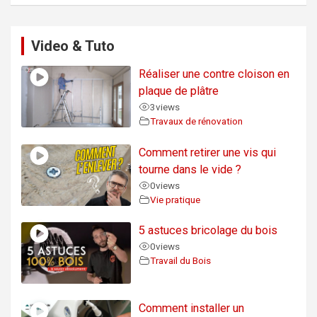
Video & Tuto
Réaliser une contre cloison en
plaque de plâtre
3
views
Travaux de rénovation
Comment retirer une vis qui
tourne dans le vide ?
0
views
Vie pratique
5 astuces bricolage du bois
0
views
Travail du Bois
Comment installer un