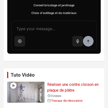
Conseil bricolage et jardinage
Choix d'outillage et de matériaux
Tuto Vidéo
Réaliser une contre cloison en
plaque de plâtre
3
views
Travaux de rénovation