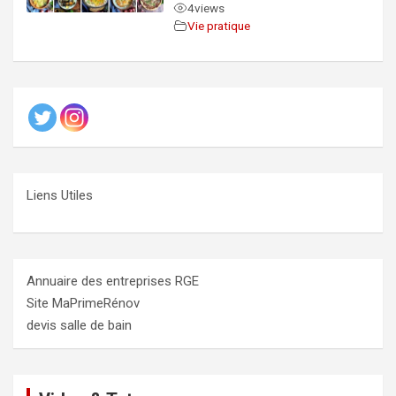
4
views
Vie pratique
Liens Utiles
Annuaire des entreprises RGE
Site MaPrimeRénov
devis salle de bain