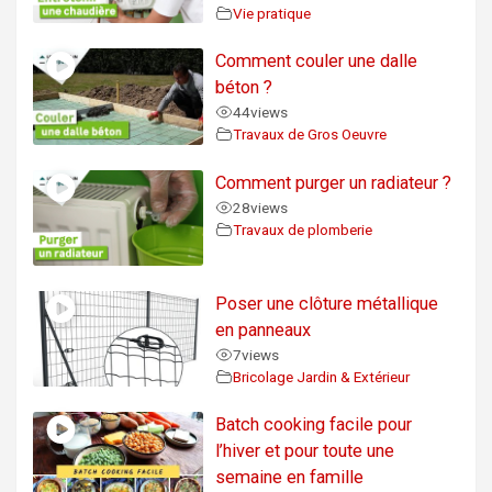
Vie pratique
Comment couler une dalle
béton ?
44
views
Travaux de Gros Oeuvre
Comment purger un radiateur ?
28
views
Travaux de plomberie
Poser une clôture métallique
en panneaux
7
views
Bricolage Jardin & Extérieur
Batch cooking facile pour
l’hiver et pour toute une
semaine en famille