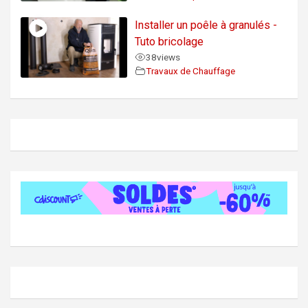
Installer un poêle à granulés -
Tuto bricolage
38
views
Travaux de Chauffage