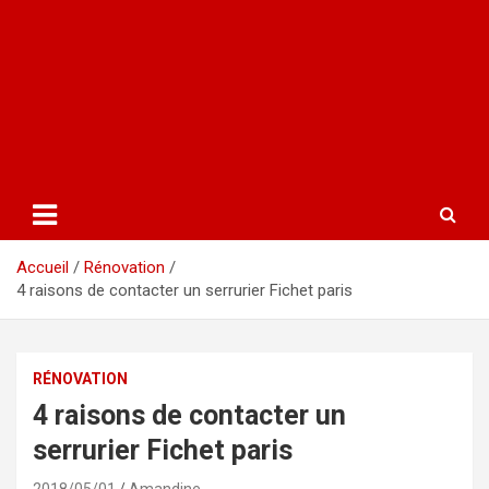
Accueil
Rénovation
4 raisons de contacter un serrurier Fichet paris
RÉNOVATION
4 raisons de contacter un
serrurier Fichet paris