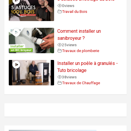
0
views
Travail du Bois
Comment installer un
sanibroyeur ?
25
views
Travaux de plomberie
Installer un poêle à granulés -
Tuto bricolage
38
views
Travaux de Chauffage