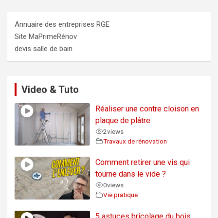
Annuaire des entreprises RGE
Site MaPrimeRénov
devis salle de bain
Video & Tuto
Réaliser une contre cloison en
plaque de plâtre
2
views
Travaux de rénovation
Comment retirer une vis qui
tourne dans le vide ?
0
views
Vie pratique
5 astuces bricolage du bois