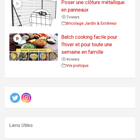
Poser une clôture métallique
en panneaux
7
views
Bricolage Jardin & Extérieur
Batch cooking facile pour
l’hiver et pour toute une
semaine en famille
4
views
Vie pratique
Liens Utiles