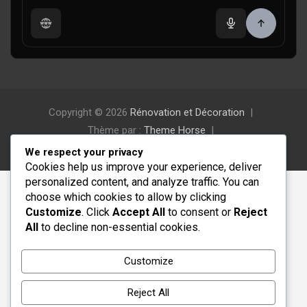
Copyright © 2026
Rénovation et Décoration
Thème par :
Theme Horse
Fièrement propulsé par :
WordPress
We respect your privacy
Cookies help us improve your experience, deliver
personalized content, and analyze traffic. You can
choose which cookies to allow by clicking
Customize
. Click
Accept All
to consent or
Reject
All
to decline non-essential cookies.
Customize
Reject All