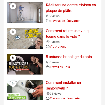
Réaliser une contre cloison en
plaque de plâtre
2
views
Travaux de rénovation
Comment retirer une vis qui
tourne dans le vide ?
0
views
Vie pratique
5 astuces bricolage du bois
0
views
Travail du Bois
Comment installer un
sanibroyeur ?
25
views
Travaux de plomberie