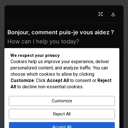
Bonjour, comment puis-je vous aidez ?
How can I help you today?
We respect your privacy
Cookies help us improve your experience, deliver
personalized content, and analyze traffic. You can
choose which cookies to allow by clicking
Customize
. Click
Accept All
to consent or
Reject
All
to decline non-essential cookies.
Idées d’aménagement et déco
Customize
Conseil bricolage et jardinage
Reject All
Choix d'outillage et de matériaux
Accept All