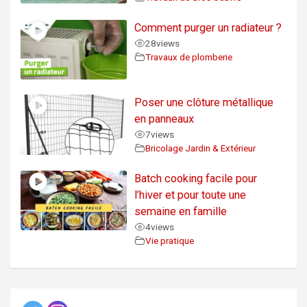
Comment purger un radiateur ?
28
views
Travaux de plomberie
Poser une clôture métallique
en panneaux
7
views
Bricolage Jardin & Extérieur
Batch cooking facile pour
l’hiver et pour toute une
semaine en famille
4
views
Vie pratique