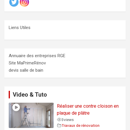
Liens Utiles
Annuaire des entreprises RGE
Site MaPrimeRénov
devis salle de bain
Video & Tuto
Réaliser une contre cloison en
plaque de plâtre
3
views
Travaux de rénovation