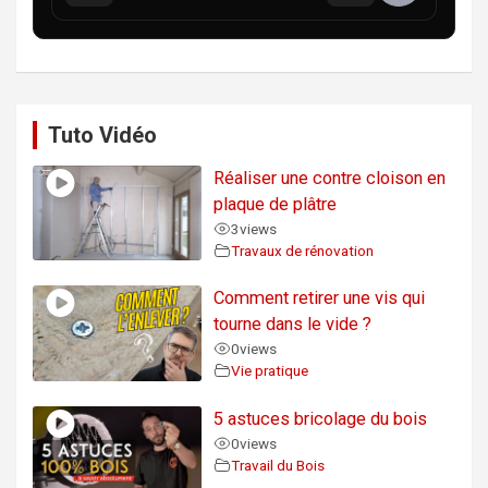
Tuto Vidéo
Réaliser une contre cloison en
plaque de plâtre
3
views
Travaux de rénovation
Comment retirer une vis qui
tourne dans le vide ?
0
views
Vie pratique
5 astuces bricolage du bois
0
views
Travail du Bois