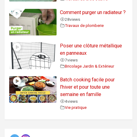
Comment purger un radiateur ?
28
views
Travaux de plomberie
Poser une clôture métallique
en panneaux
7
views
Bricolage Jardin & Extérieur
Batch cooking facile pour
l’hiver et pour toute une
semaine en famille
4
views
Vie pratique