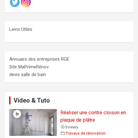
Liens Utiles
Annuaire des entreprises RGE
Site MaPrimeRénov
devis salle de bain
Video & Tuto
Réaliser une contre cloison en
plaque de plâtre
3
views
Travaux de rénovation