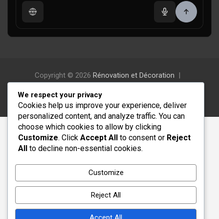
Copyright © 2026
Rénovation et Décoration
Thème par :
Theme Horse
We respect your privacy
Fièrement propulsé par :
WordPress
Cookies help us improve your experience, deliver
personalized content, and analyze traffic. You can
choose which cookies to allow by clicking
Customize
. Click
Accept All
to consent or
Reject
All
to decline non-essential cookies.
Customize
Reject All
Accept All