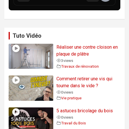
Tuto Vidéo
Réaliser une contre cloison en
plaque de plâtre
3
views
Travaux de rénovation
Comment retirer une vis qui
tourne dans le vide ?
0
views
Vie pratique
5 astuces bricolage du bois
0
views
Travail du Bois