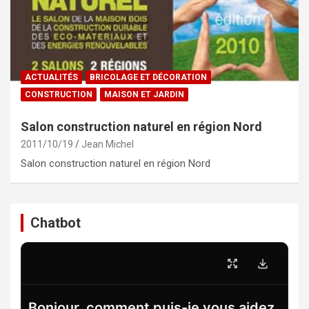
ACTUALITÉS
BRICOLAGE ET DÉCORATION
CONSTRUCTION
MAISON ET JARDIN
Salon construction naturel en région Nord
2011/10/19
Jean Michel
Salon construction naturel en région Nord
Chatbot
Bonjour, comment puis-je vous aidez