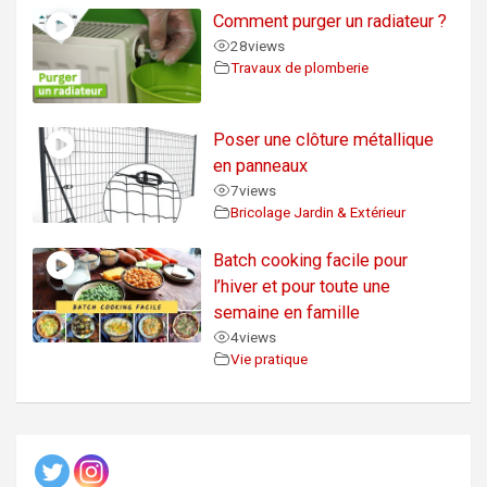
Comment purger un radiateur ?
28
views
Travaux de plomberie
Poser une clôture métallique
en panneaux
7
views
Bricolage Jardin & Extérieur
Batch cooking facile pour
l’hiver et pour toute une
semaine en famille
4
views
Vie pratique