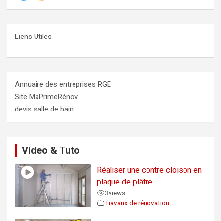
Liens Utiles
Annuaire des entreprises RGE
Site MaPrimeRénov
devis salle de bain
Video & Tuto
Réaliser une contre cloison en
plaque de plâtre
3
views
Travaux de rénovation