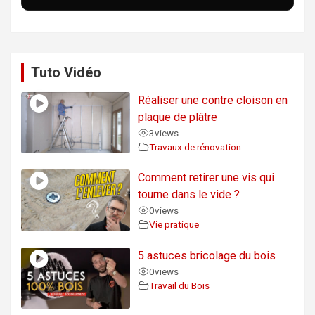
Tuto Vidéo
Réaliser une contre cloison en
plaque de plâtre
3
views
Travaux de rénovation
Comment retirer une vis qui
tourne dans le vide ?
0
views
Vie pratique
5 astuces bricolage du bois
0
views
Travail du Bois