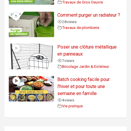
Travaux de Gros Oeuvre
Comment purger un radiateur ?
28
views
Travaux de plomberie
Poser une clôture métallique
en panneaux
7
views
Bricolage Jardin & Extérieur
Batch cooking facile pour
l’hiver et pour toute une
semaine en famille
4
views
Vie pratique