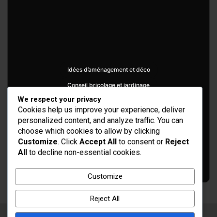
Idées d’aménagement et déco
Conseil bricolage et jardinage
We respect your privacy
Choix d'outillage et de matériaux
Cookies help us improve your experience, deliver
personalized content, and analyze traffic. You can
choose which cookies to allow by clicking
Customize
. Click
Accept All
to consent or
Reject
All
to decline non-essential cookies.
Customize
Reject All