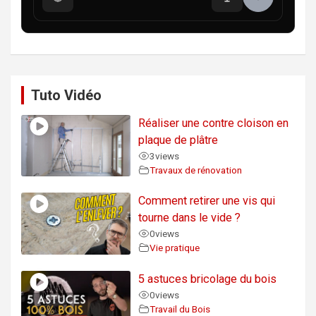
Tuto Vidéo
Réaliser une contre cloison en
plaque de plâtre
3
views
Travaux de rénovation
Comment retirer une vis qui
tourne dans le vide ?
0
views
Vie pratique
5 astuces bricolage du bois
0
views
Travail du Bois