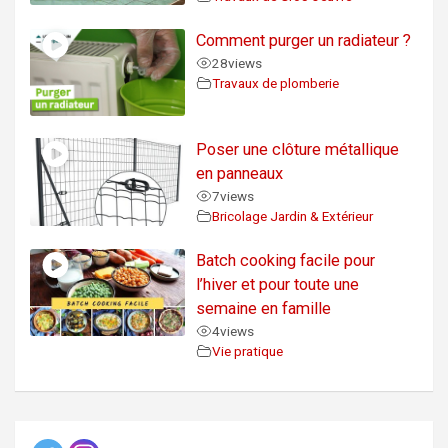
Comment purger un radiateur ?
28
views
Travaux de plomberie
Poser une clôture métallique
en panneaux
7
views
Bricolage Jardin & Extérieur
Batch cooking facile pour
l’hiver et pour toute une
semaine en famille
4
views
Vie pratique