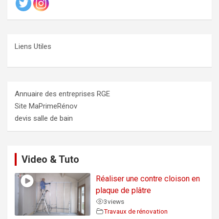
Liens Utiles
Annuaire des entreprises RGE
Site MaPrimeRénov
devis salle de bain
Video & Tuto
Réaliser une contre cloison en
plaque de plâtre
3
views
Travaux de rénovation