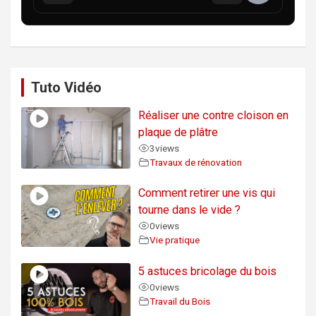
Tuto Vidéo
Réaliser une contre cloison en
plaque de plâtre
3
views
Travaux de rénovation
Comment retirer une vis qui
tourne dans le vide ?
0
views
Vie pratique
5 astuces bricolage du bois
0
views
Travail du Bois