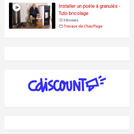
Installer un poêle à granulés -
Tuto bricolage
38
views
Travaux de Chauffage