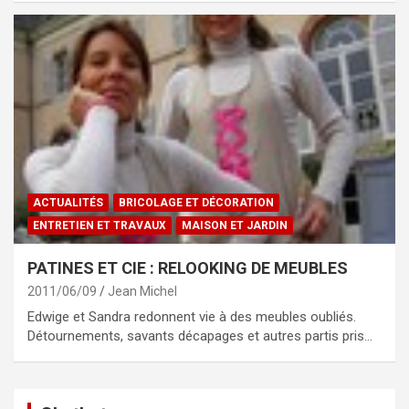
ACTUALITÉS
BRICOLAGE ET DÉCORATION
ENTRETIEN ET TRAVAUX
MAISON ET JARDIN
PATINES ET CIE : RELOOKING DE MEUBLES
2011/06/09
Jean Michel
Edwige et Sandra redonnent vie à des meubles oubliés.
Détournements, savants décapages et autres partis pris…