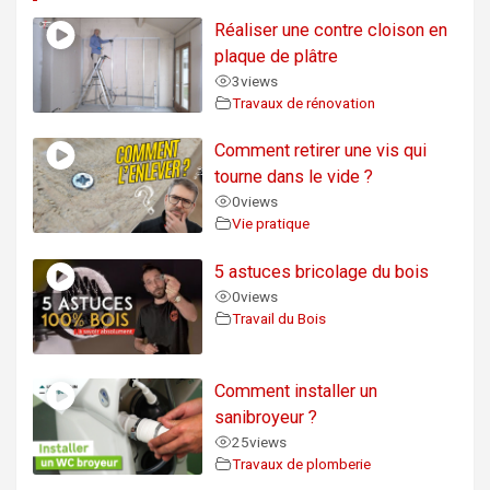
Réaliser une contre cloison en
plaque de plâtre
3
views
Travaux de rénovation
Comment retirer une vis qui
tourne dans le vide ?
0
views
Vie pratique
5 astuces bricolage du bois
0
views
Travail du Bois
Comment installer un
sanibroyeur ?
25
views
Travaux de plomberie