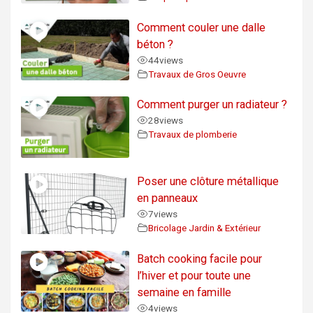
Comment couler une dalle
béton ?
44
views
Travaux de Gros Oeuvre
Comment purger un radiateur ?
28
views
Travaux de plomberie
Poser une clôture métallique
en panneaux
7
views
Bricolage Jardin & Extérieur
Batch cooking facile pour
l’hiver et pour toute une
semaine en famille
4
views