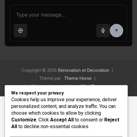
Copyright © 2026
Rénovation et Décoration
Thème par :
Theme Horse
Fièrement propulsé par :
WordPress
We respect your privacy
Cookies help us improve your experience, deliver
personalized content, and analyze traffic. You can
choose which cookies to allow by clicking
Customize
. Click
Accept All
to consent or
Reject
All
to decline non-essential cookies.