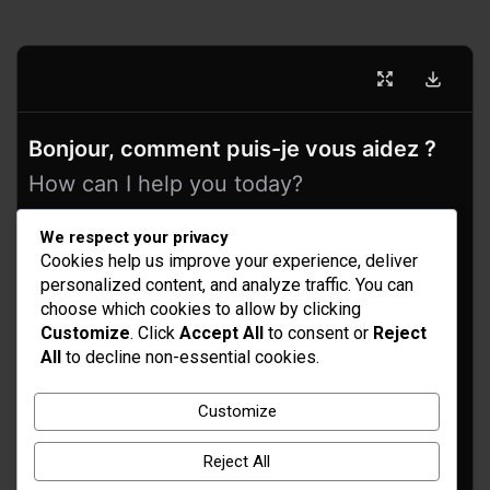
Bonjour, comment puis-je vous aidez ?
How can I help you today?
We respect your privacy
Cookies help us improve your experience, deliver
personalized content, and analyze traffic. You can
choose which cookies to allow by clicking
Customize
. Click
Accept All
to consent or
Reject
All
to decline non-essential cookies.
Idées d’aménagement et déco
Customize
Conseil bricolage et jardinage
Reject All
Choix d'outillage et de matériaux