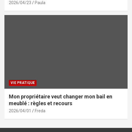
2026/04/23
Paula
VIE PRATIQUE
Mon propriétaire veut changer mon bail en
meublé : règles et recours
2026/04/01
Freda