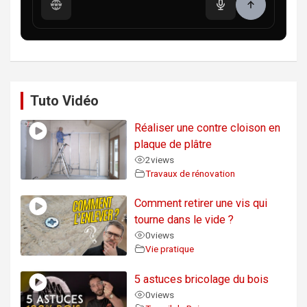
Tuto Vidéo
Réaliser une contre cloison en
plaque de plâtre
2
views
Travaux de rénovation
Comment retirer une vis qui
tourne dans le vide ?
0
views
Vie pratique
5 astuces bricolage du bois
0
views