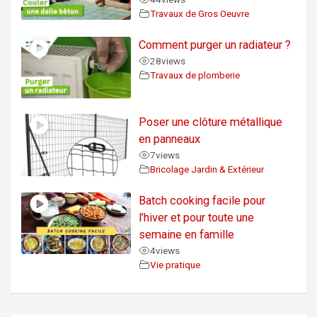
Travaux de Gros Oeuvre
Comment purger un radiateur ?
28
views
Travaux de plomberie
Poser une clôture métallique
en panneaux
7
views
Bricolage Jardin & Extérieur
Batch cooking facile pour
l’hiver et pour toute une
semaine en famille
4
views
Vie pratique