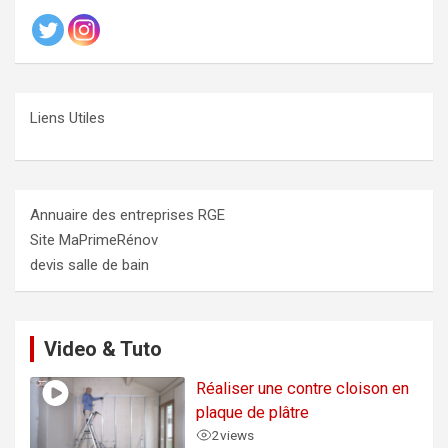
Liens Utiles
Annuaire des entreprises RGE
Site MaPrimeRénov
devis salle de bain
Video & Tuto
Réaliser une contre cloison en
plaque de plâtre
2
views