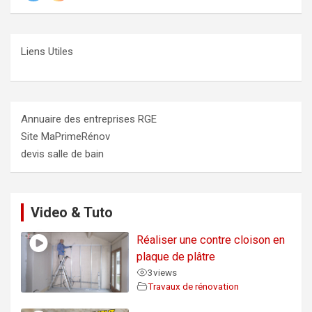
Liens Utiles
Annuaire des entreprises RGE
Site MaPrimeRénov
devis salle de bain
Video & Tuto
Réaliser une contre cloison en
plaque de plâtre
3
views
Travaux de rénovation