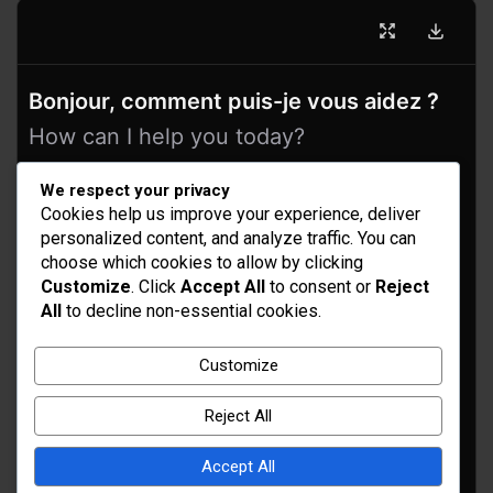
Bonjour, comment puis-je vous aidez ?
How can I help you today?
We respect your privacy
Cookies help us improve your experience, deliver
personalized content, and analyze traffic. You can
choose which cookies to allow by clicking
Customize
. Click
Accept All
to consent or
Reject
All
to decline non-essential cookies.
Idées d’aménagement et déco
Customize
Conseil bricolage et jardinage
Reject All
Choix d'outillage et de matériaux
Accept All