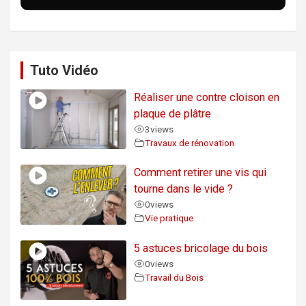
Tuto Vidéo
Réaliser une contre cloison en
plaque de plâtre
3
views
Travaux de rénovation
Comment retirer une vis qui
tourne dans le vide ?
0
views
Vie pratique
5 astuces bricolage du bois
0
views
Travail du Bois