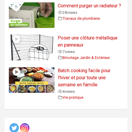
Comment purger un radiateur ?
28
views
Travaux de plomberie
Poser une clôture métallique
en panneaux
7
views
Bricolage Jardin & Extérieur
Batch cooking facile pour
l’hiver et pour toute une
semaine en famille
4
views
Vie pratique