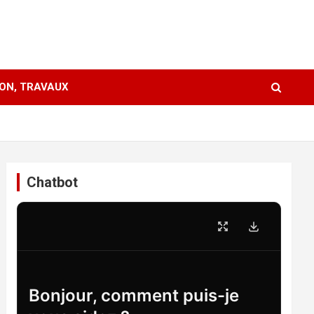
ION, TRAVAUX
Chatbot
Bonjour, comment puis-je