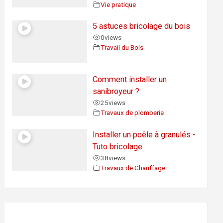
Vie pratique
5 astuces bricolage du bois
0
views
Travail du Bois
Comment installer un
sanibroyeur ?
25
views
Travaux de plomberie
Installer un poêle à granulés -
Tuto bricolage
38
views
Travaux de Chauffage