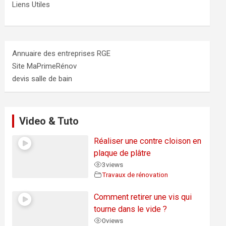
Liens Utiles
Annuaire des entreprises RGE
Site MaPrimeRénov
devis salle de bain
Video & Tuto
Réaliser une contre cloison en
plaque de plâtre
3
views
Travaux de rénovation
Comment retirer une vis qui
tourne dans le vide ?
0
views