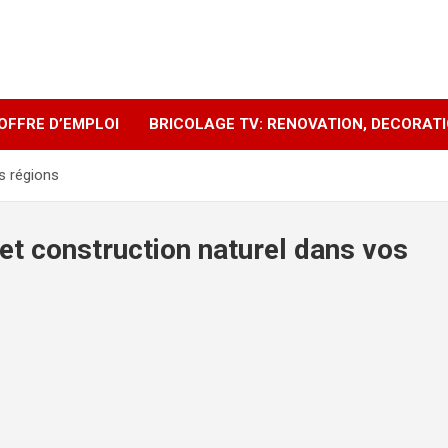
OFFRE D’EMPLOI
BRICOLAGE TV: RENOVATION, DECORAT
s régions
 et construction naturel dans vos