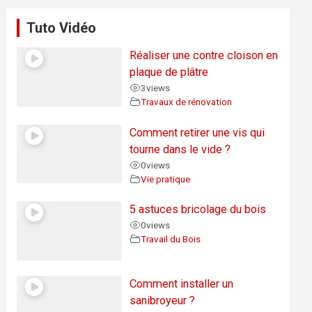
Tuto Vidéo
Réaliser une contre cloison en
plaque de plâtre
3
views
Travaux de rénovation
Comment retirer une vis qui
tourne dans le vide ?
0
views
Vie pratique
5 astuces bricolage du bois
0
views
Travail du Bois
Comment installer un
sanibroyeur ?