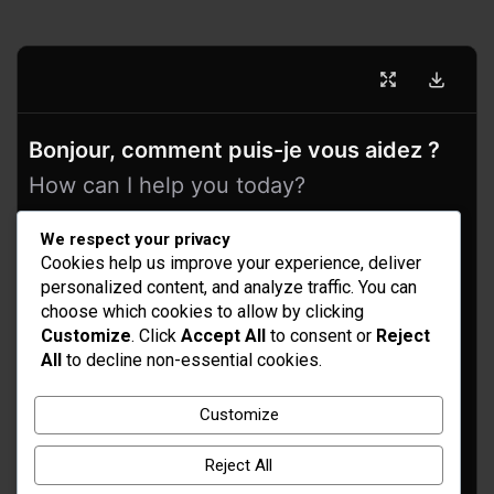
Bonjour, comment puis-je vous aidez ?
How can I help you today?
We respect your privacy
Cookies help us improve your experience, deliver
personalized content, and analyze traffic. You can
choose which cookies to allow by clicking
Customize
. Click
Accept All
to consent or
Reject
All
to decline non-essential cookies.
Idées d’aménagement et déco
Customize
Conseil bricolage et jardinage
Reject All
Choix d'outillage et de matériaux