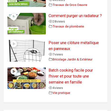
Travaux de Gros Oeuvre
Comment purger un radiateur ?
28
views
Travaux de plomberie
Poser une clôture métallique
en panneaux
7
views
Bricolage Jardin & Extérieur
Batch cooking facile pour
l’hiver et pour toute une
semaine en famille
4
views
Vie pratique