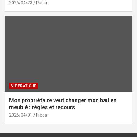
2026/04/23
Paula
VIE PRATIQUE
Mon propriétaire veut changer mon bail en
meublé : règles et recours
2026/04/01
Freda