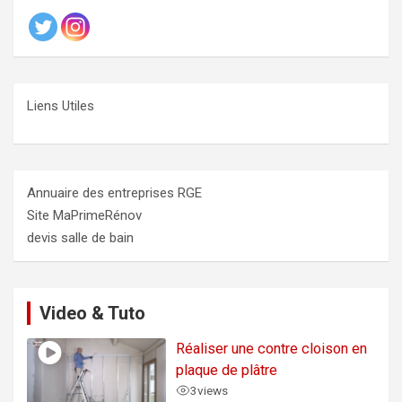
Liens Utiles
Annuaire des entreprises RGE
Site MaPrimeRénov
devis salle de bain
Video & Tuto
Réaliser une contre cloison en
plaque de plâtre
3
views