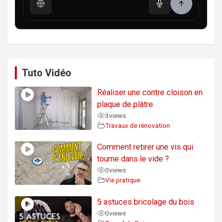
Tuto Vidéo
Réaliser une contre cloison en
plaque de plâtre
3
views
Travaux de rénovation
Comment retirer une vis qui
tourne dans le vide ?
0
views
Vie pratique
5 astuces bricolage du bois
0
views