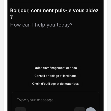
Bonjour, comment puis-je vous aidez
?
How can I help you today?
Idées d’aménagement et déco
Conseil bricolage et jardinage
Choix d'outillage et de matériaux