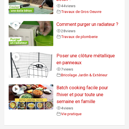
44
views
Travaux de Gros Oeuvre
Comment purger un radiateur ?
28
views
Travaux de plomberie
Poser une clôture métallique
en panneaux
7
views
Bricolage Jardin & Extérieur
Batch cooking facile pour
l’hiver et pour toute une
semaine en famille
4
views
Vie pratique