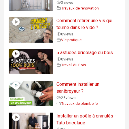
3
views
Travaux de rénovation
Comment retirer une vis qui
tourne dans le vide ?
0
views
Vie pratique
5 astuces bricolage du bois
0
views
Travail du Bois
Comment installer un
sanibroyeur ?
25
views
Travaux de plomberie
Installer un poêle à granulés -
Tuto bricolage