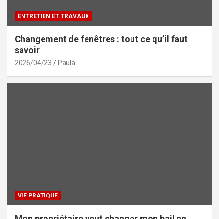
ENTRETIEN ET TRAVAUX
Changement de fenêtres : tout ce qu’il faut
savoir
2026/04/23
Paula
VIE PRATIQUE
Mon propriétaire veut changer mon bail en