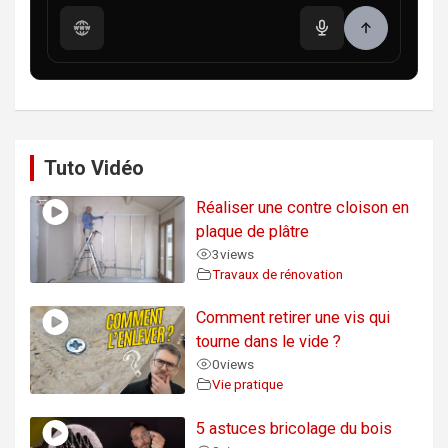
Tuto Vidéo
Réaliser une contre cloison en
plaque de plâtre
3
views
Travaux de rénovation
Comment retirer une vis qui
tourne dans le vide ?
0
views
Vie pratique
5 astuces bricolage du bois