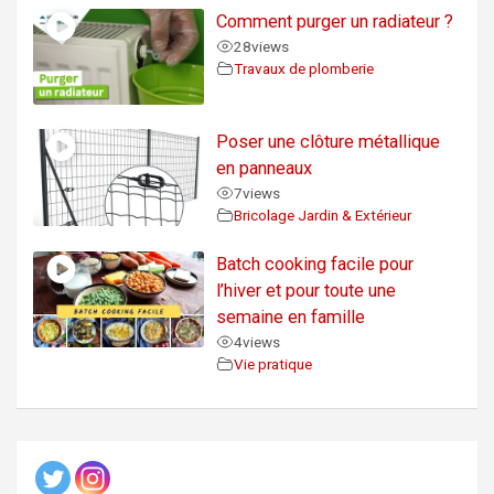
Comment purger un radiateur ?
28
views
Travaux de plomberie
Poser une clôture métallique
en panneaux
7
views
Bricolage Jardin & Extérieur
Batch cooking facile pour
l’hiver et pour toute une
semaine en famille
4
views
Vie pratique