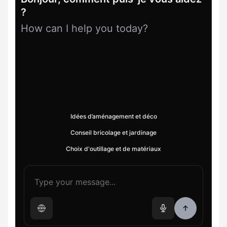
?
How can I help you today?
Idées d’aménagement et déco
Conseil bricolage et jardinage
Choix d'outillage et de matériaux