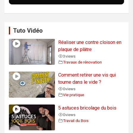
Tuto Vidéo
Réaliser une contre cloison en
plaque de plâtre
3
views
Travaux de rénovation
Comment retirer une vis qui
tourne dans le vide ?
0
views
Vie pratique
5 astuces bricolage du bois
0
views
Travail du Bois