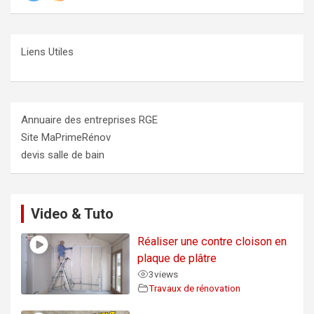
Liens Utiles
Annuaire des entreprises RGE
Site MaPrimeRénov
devis salle de bain
Video & Tuto
Réaliser une contre cloison en
plaque de plâtre
3
views
Travaux de rénovation